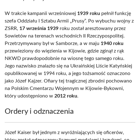
W trakcie kampanii wrześniowej
1939 roku
pełnił funkcję
szefa Oddziału I Sztabu Armii „Prusy”. Po wybuchu wojny z
ZSRR,
17 września 1939
roku został aresztowany przez
Sowietów na terenach wschodnich II Rzeczypospolitej.
Przetrzymywany był w Samborze, a w maju
1940 roku
przewieziony do więzienia w Kijowie, gdzie zginął z rąk
NKWD prawdopodobnie na wiosnę tego samego roku.
Jego nazwisko znalazło się na Ukraińskiej Liście Katyńskiej
opublikowanej w 1994 roku, a jego tożsamość oznaczono
jako Józef Kajzer. Ofiary tej tragicznej zbrodni pochowano
na Polskim Cmentarzu Wojennym w Kijowie-Bykowni,
który udostępniono w
2012 roku
.
Ordery i odznaczenia
Józef Kaiser był jednym z wyróżniających się oficerów,