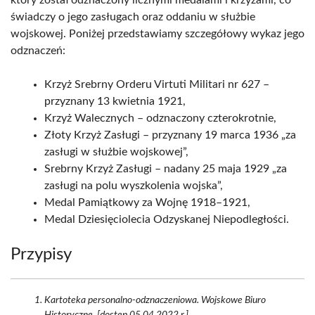
który został odznaczony licznymi medalami i krzyżami, co
świadczy o jego zasługach oraz oddaniu w służbie
wojskowej. Poniżej przedstawiamy szczegółowy wykaz jego
odznaczeń:
Krzyż Srebrny Orderu Virtuti Militari nr 627 –
przyznany 13 kwietnia 1921,
Krzyż Walecznych – odznaczony czterokrotnie,
Złoty Krzyż Zasługi – przyznany 19 marca 1936 „za
zasługi w służbie wojskowej”,
Srebrny Krzyż Zasługi – nadany 25 maja 1929 „za
zasługi na polu wyszkolenia wojska”,
Medal Pamiątkowy za Wojnę 1918–1921,
Medal Dziesięciolecia Odzyskanej Niepodległości.
Przypisy
Kartoteka personalno-odznaczeniowa. Wojskowe Biuro