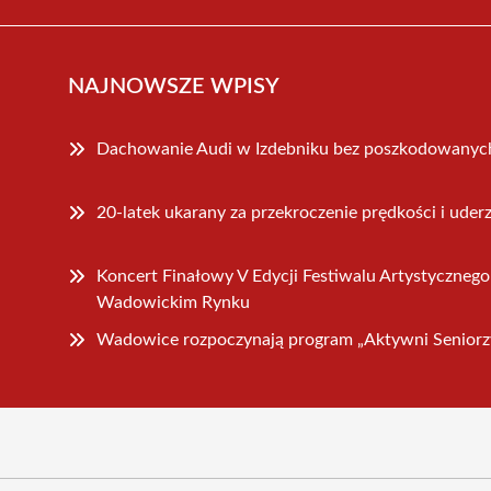
NAJNOWSZE WPISY
Dachowanie Audi w Izdebniku bez poszkodowanyc
20-latek ukarany za przekroczenie prędkości i ude
Koncert Finałowy V Edycji Festiwalu Artystyczne
Wadowickim Rynku
Wadowice rozpoczynają program „Aktywni Seniorz