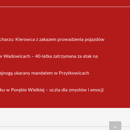
harzu: Kierowca z zakazem prowadzenia pojazdów
w Wadowicach – 40-latka zatrzymana za atak na
ulajnogą ukarany mandatem w Przytkowicach
ku w Porębie Wielkiej – uczta dla zmysłów i emocji