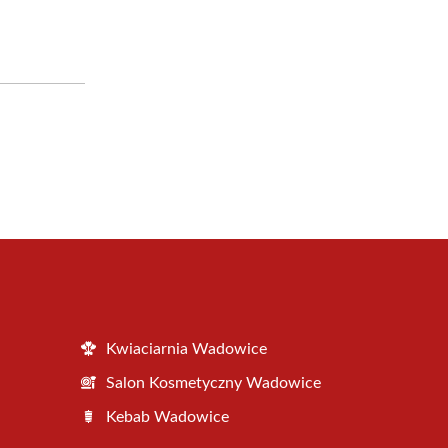
Kwiaciarnia Wadowice
Salon Kosmetyczny Wadowice
Kebab Wadowice