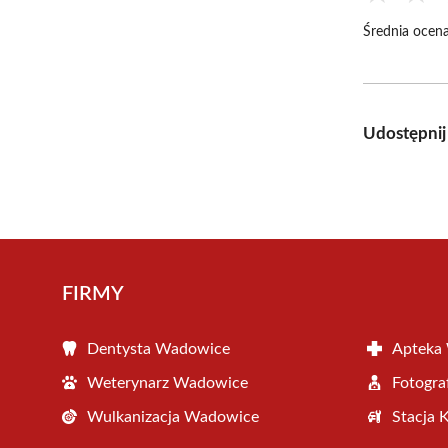
Średnia ocena
Udostępnij
FIRMY
Dentysta Wadowice
Apteka
Weterynarz Wadowice
Fotogr
Wulkanizacja Wadowice
Stacja 