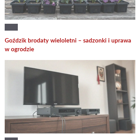
Goździk brodaty wieloletni – sadzonki i uprawa
w ogrodzie