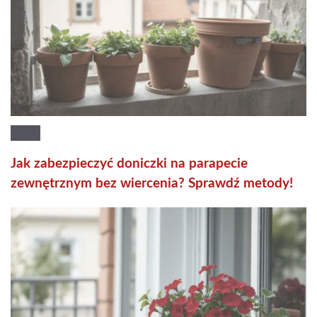
Jak zabezpieczyć doniczki na parapecie
zewnętrznym bez wiercenia? Sprawdź metody!