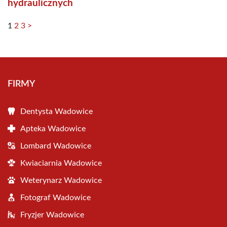
hydraulicznych
1
2
3
>
FIRMY
Dentysta Wadowice
Apteka Wadowice
Lombard Wadowice
Kwiaciarnia Wadowice
Weterynarz Wadowice
Fotograf Wadowice
Fryzjer Wadowice