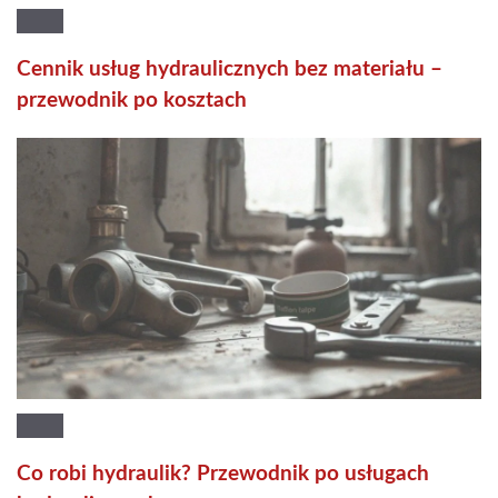
Cennik usług hydraulicznych bez materiału –
przewodnik po kosztach
Co robi hydraulik? Przewodnik po usługach