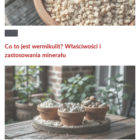
Co to jest wermikulit? Właściwości i
zastosowania minerału