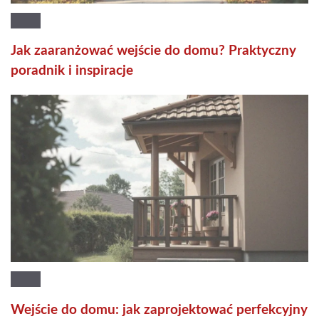
Jak zaaranżować wejście do domu? Praktyczny
poradnik i inspiracje
Wejście do domu: jak zaprojektować perfekcyjny