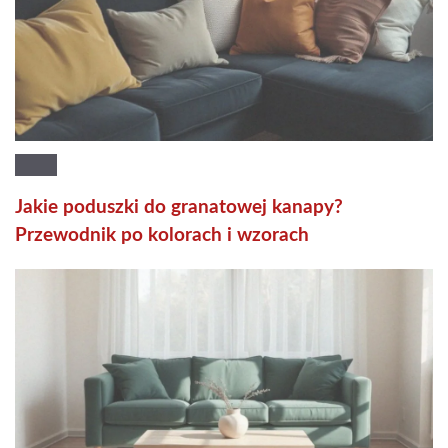
Jakie poduszki do granatowej kanapy?
Przewodnik po kolorach i wzorach