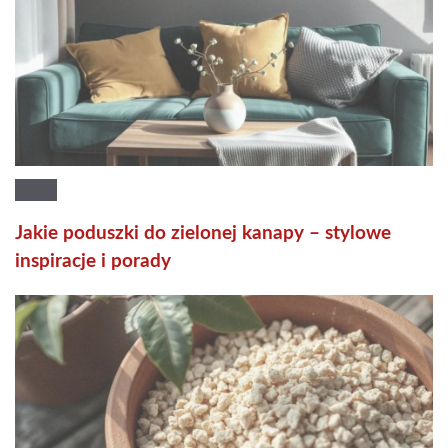
Jakie poduszki do zielonej kanapy – stylowe
inspiracje i porady