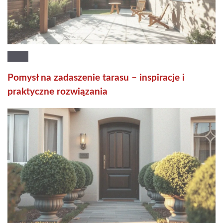
Pomysł na zadaszenie tarasu – inspiracje i
praktyczne rozwiązania