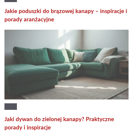
Jakie poduszki do brązowej kanapy – inspiracje i
porady aranżacyjne
Jaki dywan do zielonej kanapy? Praktyczne
porady i inspiracje