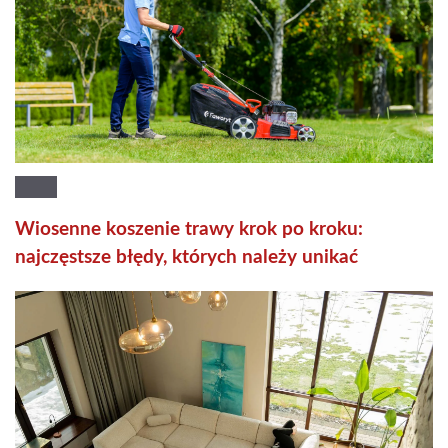
Wiosenne koszenie trawy krok po kroku:
najczęstsze błędy, których należy unikać