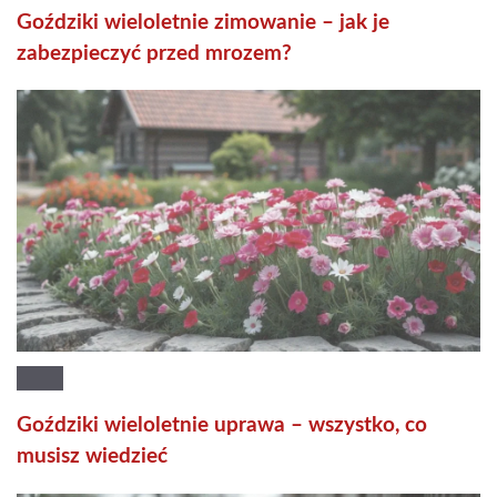
Goździki wieloletnie zimowanie – jak je
zabezpieczyć przed mrozem?
Goździki wieloletnie uprawa – wszystko, co
musisz wiedzieć