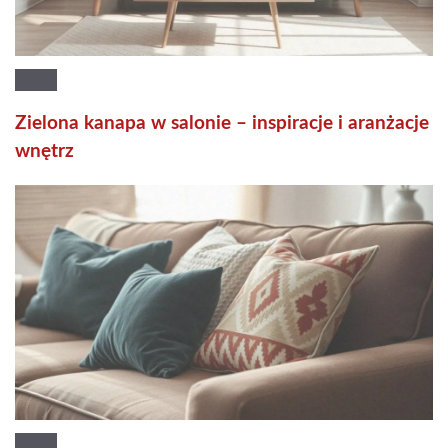
Zielona kanapa w salonie – inspiracje i aranżacje
wnętrz