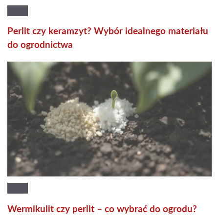
Perlit czy keramzyt? Wybór idealnego materiału
do ogrodnictwa
Wermikulit czy perlit – co wybrać do ogrodu?