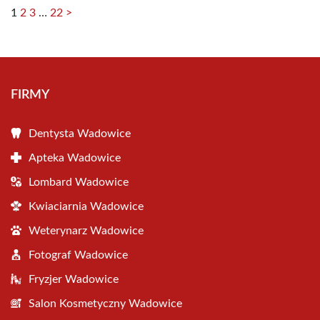
1
2
3
…
22
>
FIRMY
Dentysta Wadowice
Apteka Wadowice
Lombard Wadowice
Kwiaciarnia Wadowice
Weterynarz Wadowice
Fotograf Wadowice
Fryzjer Wadowice
Salon Kosmetyczny Wadowice