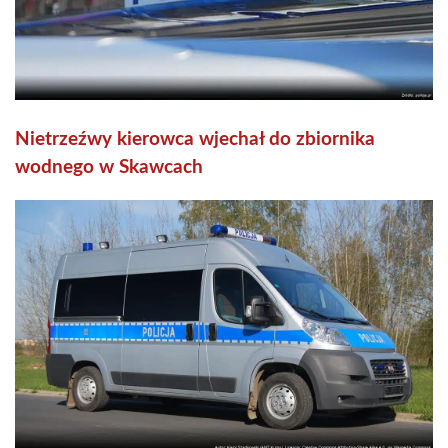
Nietrzeźwy kierowca wjechał do zbiornika
wodnego w Skawcach