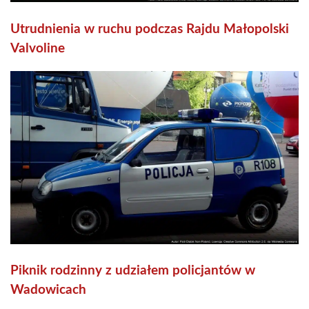
Utrudnienia w ruchu podczas Rajdu Małopolski
Valvoline
Piknik rodzinny z udziałem policjantów w
Wadowicach