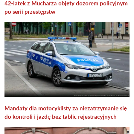
42-latek z Mucharza objęty dozorem policyjnym
po serii przestępstw
Mandaty dla motocyklisty za niezatrzymanie się
do kontroli i jazdę bez tablic rejestracyjnych