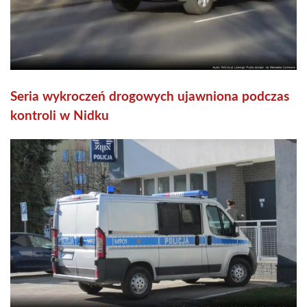
Seria wykroczeń drogowych ujawniona podczas
kontroli w Nidku