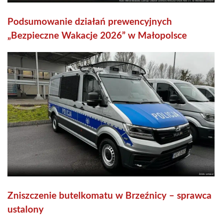
Podsumowanie działań prewencyjnych
„Bezpieczne Wakacje 2026” w Małopolsce
Zniszczenie butelkomatu w Brzeźnicy – sprawca
ustalony