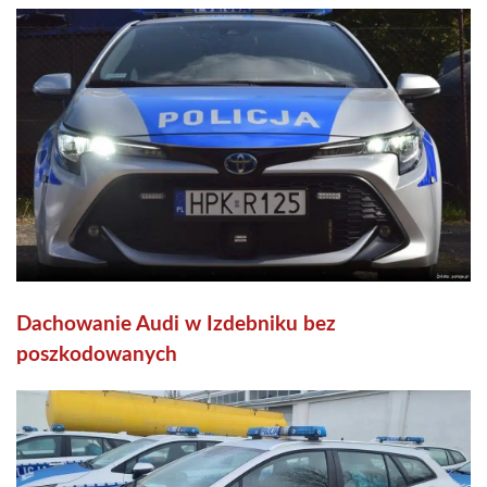
Dachowanie Audi w Izdebniku bez
poszkodowanych