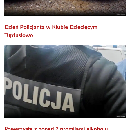
Dzień Policjanta w Klubie Dziecięcym
Tuptusiowo
Rowerzysta z ponad 2 promilami alkoholu