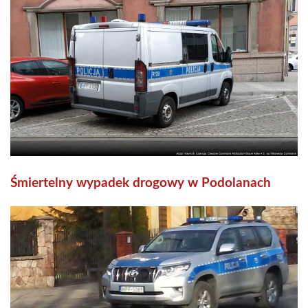
Śmiertelny wypadek drogowy w Podolanach