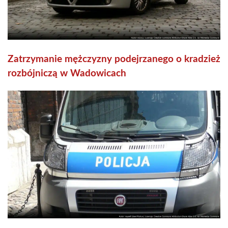
Zatrzymanie mężczyzny podejrzanego o kradzież
rozbójniczą w Wadowicach