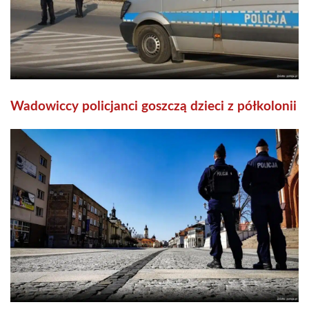
Wadowiccy policjanci goszczą dzieci z półkolonii