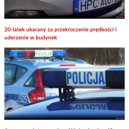
20-latek ukarany za przekroczenie prędkości i
uderzenie w budynek