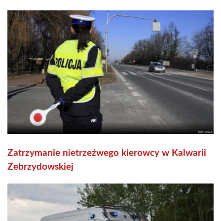
Zatrzymanie nietrzeźwego kierowcy w Kalwarii
Zebrzydowskiej