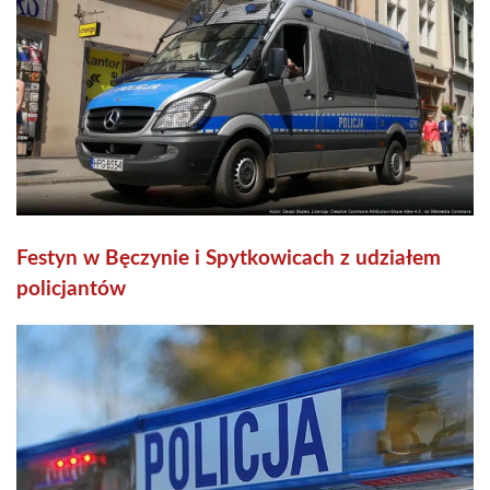
Festyn w Bęczynie i Spytkowicach z udziałem
policjantów