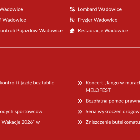
 Wadowice
Lombard Wadowice
af Wadowice
Fryzjer Wadowice
Kontroli Pojazdów Wadowice
Restauracje Wadowice
ntroli i jazdę bez tablic
Koncert „Tango w murac
MELOFEST
Bezpłatna pomoc prawn
łodych sportowców
Seria wykroczeń drogow
e Wakacje 2026” w
Zniszczenie butelkomatu