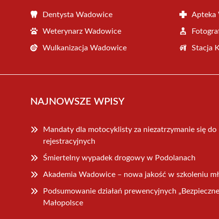
Dentysta Wadowice
Apteka
Weterynarz Wadowice
Fotogr
Wulkanizacja Wadowice
Stacja 
NAJNOWSZE WPISY
Mandaty dla motocyklisty za niezatrzymanie się do ko
rejestracyjnych
Śmiertelny wypadek drogowy w Podolanach
Akademia Wadowice – nowa jakość w szkoleniu m
Podsumowanie działań prewencyjnych „Bezpieczn
Małopolsce