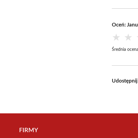
Oceń: Janu
★
★
Średnia ocena
Udostępnij
FIRMY