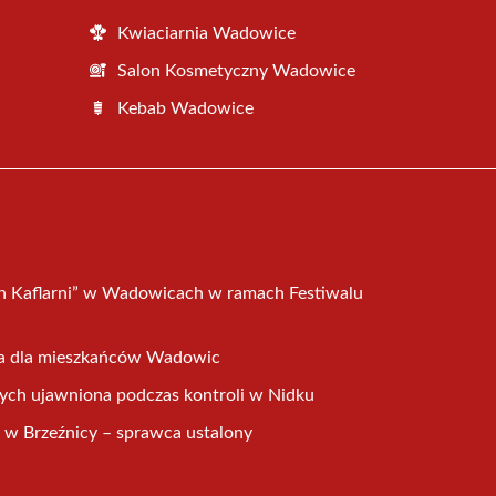
Kwiaciarnia Wadowice
Salon Kosmetyczny Wadowice
Kebab Wadowice
h Kaflarni” w Wadowicach w ramach Festiwalu
a dla mieszkańców Wadowic
ych ujawniona podczas kontroli w Nidku
 w Brzeźnicy – sprawca ustalony