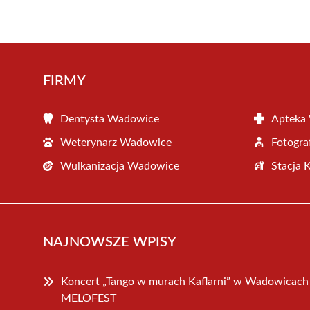
FIRMY
Dentysta Wadowice
Apteka
Weterynarz Wadowice
Fotogr
Wulkanizacja Wadowice
Stacja 
NAJNOWSZE WPISY
Koncert „Tango w murach Kaflarni” w Wadowicach
MELOFEST