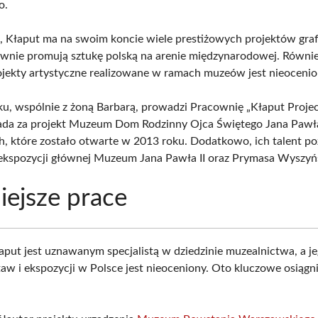
o.
a, Kłaput ma na swoim koncie wiele prestiżowych projektów graf
ywnie promują sztukę polską na arenie międzynarodowej. Równie
jekty artystyczne realizowane w ramach muzeów jest nieocenio
u, wspólnie z żoną Barbarą, prowadzi Pracownię „Kłaput Projec
da za projekt Muzeum Dom Rodzinny Ojca Świętego Jana Pawła
 które zostało otwarte w 2013 roku. Dodatkowo, ich talent po
ekspozycji głównej Muzeum Jana Pawła II oraz Prymasa Wyszyń
ejsze prace
aput jest uznawanym specjalistą w dziedzinie muzealnictwa, a j
aw i ekspozycji w Polsce jest nieoceniony. Oto kluczowe osiągni