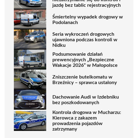
jazdę bez tablic rejestracyjnych
Śmiertelny wypadek drogowy w
Podolanach
Seria wykroczeń drogowych
ujawniona podczas kontroli w
Nidku
Podsumowanie działań
prewencyjnych „Bezpieczne
Wakacje 2026” w Małopolsce
Zniszczenie butelkomatu w
Brzeźnicy – sprawca ustalony
Dachowanie Audi w Izdebniku
bez poszkodowanych
Kontrola drogowa w Mucharzu:
Kierowca z zakazem
prowadzenia pojazdów
zatrzymany