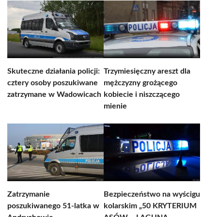
Skuteczne działania policji:
Trzymiesięczny areszt dla
cztery osoby poszukiwane
mężczyzny grożącego
zatrzymane w Wadowicach
kobiecie i niszczącego
mienie
Zatrzymanie
Bezpieczeństwo na wyścigu
poszukiwanego 51-latka w
kolarskim „50 KRYTERIUM