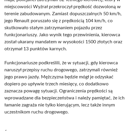
miejscowości Wyźrał przekroczył prędkość dozwoloną w
terenie zabudowanym. Zamiast dopuszczalnych 50 km/h,
jego Renault poruszało się z prędkością 104 km/h, co
skutkowało stałym zatrzymaniem pojazdu przez
funkcjonariuszy. Jako wynik tego przewinienia, kierowca
został ukarany mandatem w wysokości 1500 złotych oraz
otrzymał 13 punktów karnych.
Funkcjonariusze podkreślili, że w sytuacji, gdy kierowca
naruszył przepisy ruchu drogowego, zatrzymali również
jego prawo jazdy. Mężczyzna będzie mógł je odzyskać
dopiero po upływie trzech miesięcy, co dodatkowo
zaznacza powagę sytuacji. Ograniczenia prędkości są
wprowadzane dla bezpieczeństwa i należy pamiętać, że ich
łamanie zagraża nie tylko kierującym, lecz także innym
uczestnikom ruchu drogowego.