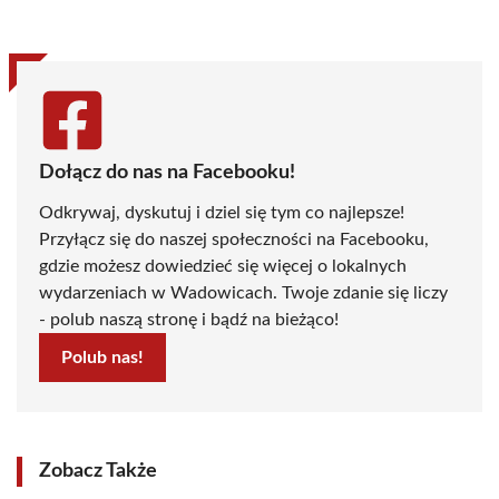
(Twitter)
Dołącz do nas na Facebooku!
Odkrywaj, dyskutuj i dziel się tym co najlepsze!
Przyłącz się do naszej społeczności na Facebooku,
gdzie możesz dowiedzieć się więcej o lokalnych
wydarzeniach w Wadowicach. Twoje zdanie się liczy
- polub naszą stronę i bądź na bieżąco!
Polub nas!
Zobacz Także