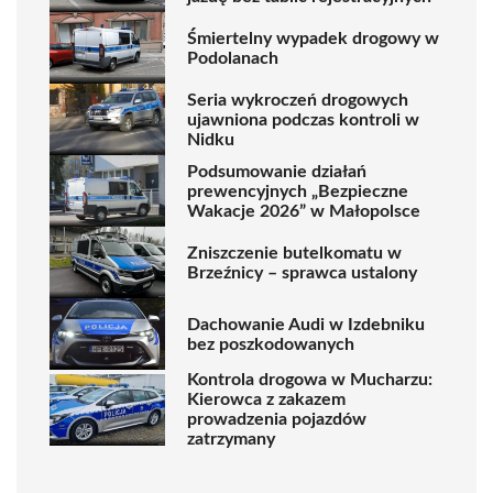
Śmiertelny wypadek drogowy w
Podolanach
Seria wykroczeń drogowych
ujawniona podczas kontroli w
Nidku
Podsumowanie działań
prewencyjnych „Bezpieczne
Wakacje 2026” w Małopolsce
Zniszczenie butelkomatu w
Brzeźnicy – sprawca ustalony
Dachowanie Audi w Izdebniku
bez poszkodowanych
Kontrola drogowa w Mucharzu:
Kierowca z zakazem
prowadzenia pojazdów
zatrzymany