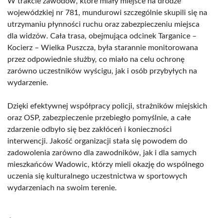
W trakcie zawodów, które miały miejsce na drodze
wojewódzkiej nr 781, mundurowi szczególnie skupili się na
utrzymaniu płynności ruchu oraz zabezpieczeniu miejsca
dla widzów. Cała trasa, obejmująca odcinek Targanice –
Kocierz – Wielka Puszcza, była starannie monitorowana
przez odpowiednie służby, co miało na celu ochronę
zarówno uczestników wyścigu, jak i osób przybyłych na
wydarzenie.
Dzięki efektywnej współpracy policji, strażników miejskich
oraz OSP, zabezpieczenie przebiegło pomyślnie, a całe
zdarzenie odbyło się bez zakłóceń i konieczności
interwencji. Jakość organizacji stała się powodem do
zadowolenia zarówno dla zawodników, jak i dla samych
mieszkańców Wadowic, którzy mieli okazję do wspólnego
uczenia się kulturalnego uczestnictwa w sportowych
wydarzeniach na swoim terenie.