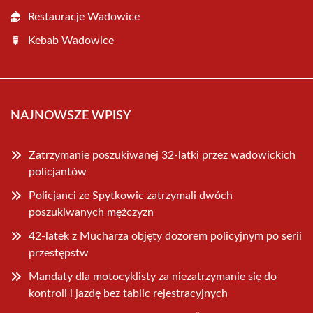
Restauracje Wadowice
Kebab Wadowice
NAJNOWSZE WPISY
Zatrzymanie poszukiwanej 32-latki przez wadowickich
policjantów
Policjanci ze Spytkowic zatrzymali dwóch
poszukiwanych mężczyzn
42-latek z Mucharza objęty dozorem policyjnym po serii
przestępstw
Mandaty dla motocyklisty za niezatrzymanie się do
kontroli i jazdę bez tablic rejestracyjnych