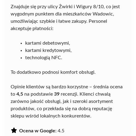
Znajduje się przy ulicy Żwirki i Wigury 8/10, co jest
wygodnym punktem dla mieszkańców Wadowic,
umożliwiając szybkie i łatwe zakupy. Personel
akceptuje płatności:
kartami debetowymi,
kartami kredytowymi,
technologią NFC.
To dodatkowo podnosi komfort obsługi.
Opinie klientów są bardzo korzystne – średnia ocena
to
4,5
na podstawie
39
recenzji. Klienci chwalą
zarówno jakość obsługi, jak i szeroki asortyment
produktów, co przekłada się na dobrą reputację
sklepu wśród lokalnych konkurentów.
Ocena w Google:
4.5