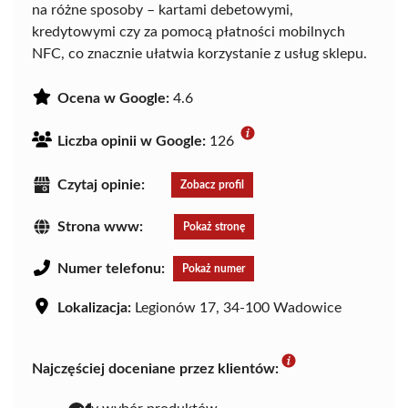
na różne sposoby – kartami debetowymi,
kredytowymi czy za pomocą płatności mobilnych
NFC, co znacznie ułatwia korzystanie z usług sklepu.
Ocena w Google:
4.6
Liczba opinii w Google:
126
Czytaj opinie:
Zobacz profil
Strona www:
Pokaż stronę
Numer telefonu:
Pokaż numer
Lokalizacja:
Legionów 17, 34-100 Wadowice
Najczęściej doceniane przez klientów: