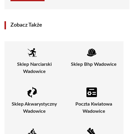
Zobacz Także
Sklep Narciarski
Sklep Bhp Wadowice
Wadowice
Sklep Akwarystyczny
Poczta Kwiatowa
Wadowice
Wadowice