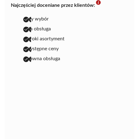
Najczęściej doceniane przez klientów:
duży wybór
miła obsługa
szeroki asortyment
przystępne ceny
sprawna obsługa