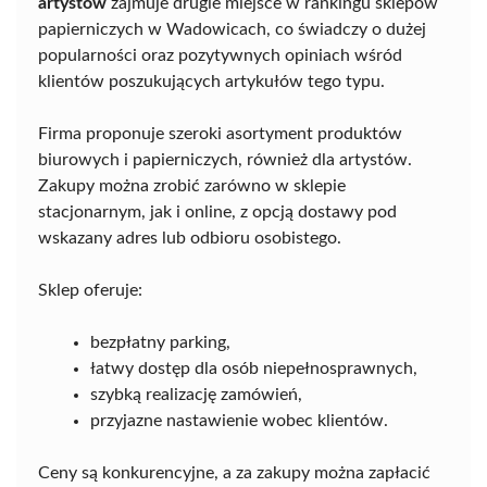
artystów
zajmuje drugie miejsce w rankingu sklepów
papierniczych w Wadowicach, co świadczy o dużej
popularności oraz pozytywnych opiniach wśród
klientów poszukujących artykułów tego typu.
Firma proponuje szeroki asortyment produktów
biurowych i papierniczych, również dla artystów.
Zakupy można zrobić zarówno w sklepie
stacjonarnym, jak i online, z opcją dostawy pod
wskazany adres lub odbioru osobistego.
Sklep oferuje:
bezpłatny parking,
łatwy dostęp dla osób niepełnosprawnych,
szybką realizację zamówień,
przyjazne nastawienie wobec klientów.
Ceny są konkurencyjne, a za zakupy można zapłacić