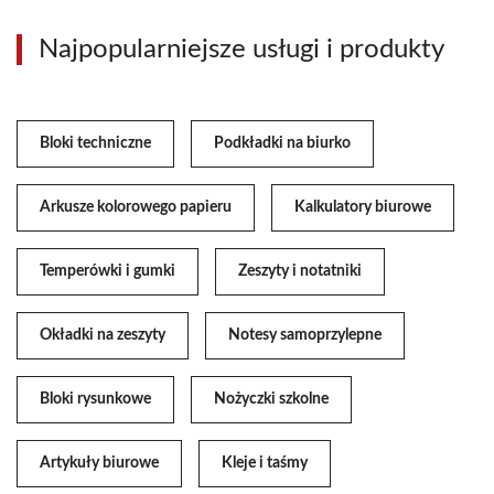
Najpopularniejsze usługi i produkty
Bloki techniczne
Podkładki na biurko
Arkusze kolorowego papieru
Kalkulatory biurowe
Temperówki i gumki
Zeszyty i notatniki
Okładki na zeszyty
Notesy samoprzylepne
Bloki rysunkowe
Nożyczki szkolne
Artykuły biurowe
Kleje i taśmy