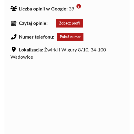
Liczba opinii w Google:
39
Czytaj opinie:
Zobacz profil
Numer telefonu:
Pokaż numer
Lokalizacja:
Żwirki i Wigury 8/10, 34-100
Wadowice