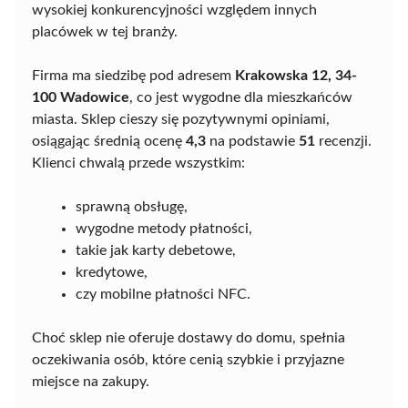
wysokiej konkurencyjności względem innych
placówek w tej branży.
Firma ma siedzibę pod adresem
Krakowska 12, 34-
100 Wadowice
, co jest wygodne dla mieszkańców
miasta. Sklep cieszy się pozytywnymi opiniami,
osiągając średnią ocenę
4,3
na podstawie
51
recenzji.
Klienci chwalą przede wszystkim:
sprawną obsługę,
wygodne metody płatności,
takie jak karty debetowe,
kredytowe,
czy mobilne płatności NFC.
Choć sklep nie oferuje dostawy do domu, spełnia
oczekiwania osób, które cenią szybkie i przyjazne
miejsce na zakupy.