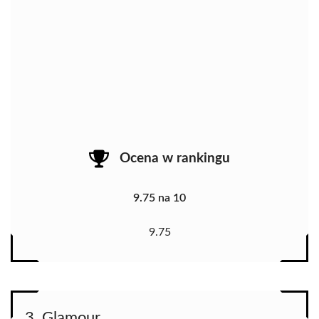
Ocena w rankingu
9.75 na 10
9.75
3. Glamour