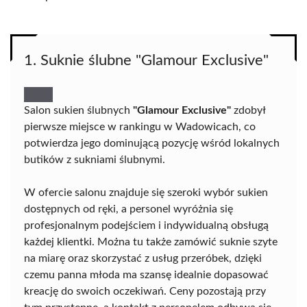
1. Suknie ślubne "Glamour Exclusive"
Salon sukien ślubnych
"Glamour Exclusive"
zdobył
pierwsze miejsce w rankingu w Wadowicach, co
potwierdza jego dominującą pozycję wśród lokalnych
butików z sukniami ślubnymi.
W ofercie salonu znajduje się szeroki wybór sukien
dostępnych od ręki, a personel wyróżnia się
profesjonalnym podejściem i indywidualną obsługą
każdej klientki. Można tu także zamówić suknie szyte
na miarę oraz skorzystać z usług przeróbek, dzięki
czemu panna młoda ma szansę idealnie dopasować
kreację do swoich oczekiwań. Ceny pozostają przy