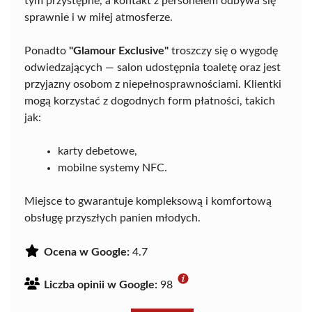
tym przystępne, a kontakt z personelem odbywa się
sprawnie i w miłej atmosferze.
Ponadto
"Glamour Exclusive"
troszczy się o wygodę
odwiedzających — salon udostępnia toaletę oraz jest
przyjazny osobom z niepełnosprawnościami. Klientki
mogą korzystać z dogodnych form płatności, takich
jak:
karty debetowe,
mobilne systemy NFC.
Miejsce to gwarantuje kompleksową i komfortową
obsługę przyszłych panien młodych.
Ocena w Google:
4.7
Liczba opinii w Google:
98