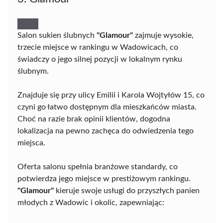
Salon sukien ślubnych
"Glamour"
zajmuje wysokie,
trzecie miejsce w rankingu w Wadowicach, co
świadczy o jego silnej pozycji w lokalnym rynku
ślubnym.
Znajduje się przy ulicy Emilii i Karola Wojtyłów 15, co
czyni go łatwo dostępnym dla mieszkańców miasta.
Choć na razie brak opinii klientów, dogodna
lokalizacja na pewno zachęca do odwiedzenia tego
miejsca.
Oferta salonu spełnia branżowe standardy, co
potwierdza jego miejsce w prestiżowym rankingu.
"Glamour"
kieruje swoje usługi do przyszłych panien
młodych z Wadowic i okolic, zapewniając: