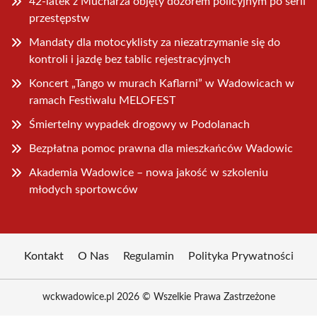
42-latek z Mucharza objęty dozorem policyjnym po serii
przestępstw
Mandaty dla motocyklisty za niezatrzymanie się do
kontroli i jazdę bez tablic rejestracyjnych
Koncert „Tango w murach Kaflarni” w Wadowicach w
ramach Festiwalu MELOFEST
Śmiertelny wypadek drogowy w Podolanach
Bezpłatna pomoc prawna dla mieszkańców Wadowic
Akademia Wadowice – nowa jakość w szkoleniu
młodych sportowców
Kontakt
O Nas
Regulamin
Polityka Prywatności
wckwadowice.pl 2026 © Wszelkie Prawa Zastrzeżone