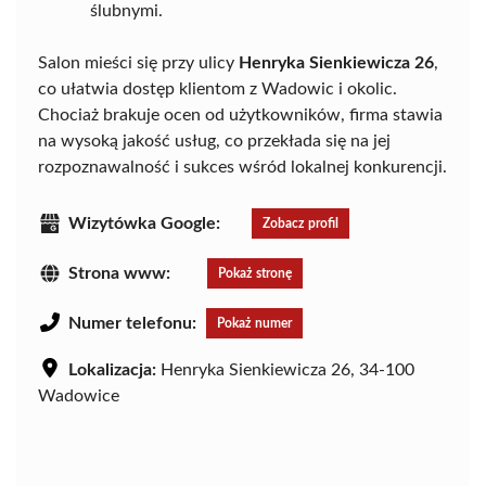
ślubnymi.
Salon mieści się przy ulicy
Henryka Sienkiewicza 26
,
co ułatwia dostęp klientom z Wadowic i okolic.
Chociaż brakuje ocen od użytkowników, firma stawia
na wysoką jakość usług, co przekłada się na jej
rozpoznawalność i sukces wśród lokalnej konkurencji.
Wizytówka Google:
Zobacz profil
Strona www:
Pokaż stronę
Numer telefonu:
Pokaż numer
Lokalizacja:
Henryka Sienkiewicza 26, 34-100
Wadowice