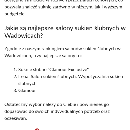
dostępne są modele w różnych przedziałach cenowych, co
pozwala znaleźć suknię zarówno w niższym, jak i wyższym
budgetcie.
Jakie są najlepsze salony sukien ślubnych w
Wadowicach?
Zgodnie z naszym rankingiem salonów sukien ślubnych w
Wadowicach, trzy najlepsze salony to:
Suknie ślubne "Glamour Exclusive"
Irena. Salon sukien ślubnych. Wypożyczalnia sukien
ślubnych
Glamour
Ostateczny wybór należy do Ciebie i powinieneś go
dopasować do swoich indywidualnych potrzeb oraz
oczekiwań.