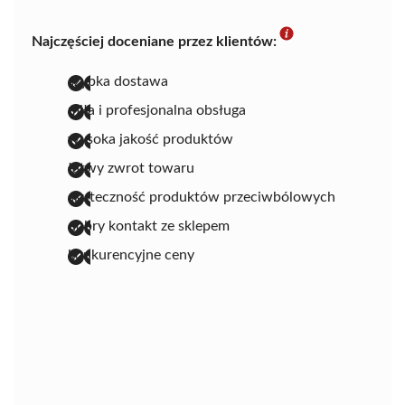
Najczęściej doceniane przez klientów:
szybka dostawa
miła i profesjonalna obsługa
wysoka jakość produktów
łatwy zwrot towaru
skuteczność produktów przeciwbólowych
dobry kontakt ze sklepem
konkurencyjne ceny