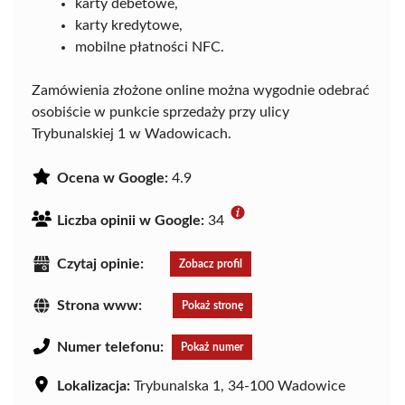
karty debetowe,
karty kredytowe,
mobilne płatności NFC.
Zamówienia złożone online można wygodnie odebrać
osobiście w punkcie sprzedaży przy ulicy
Trybunalskiej 1 w Wadowicach.
Ocena w Google:
4.9
Liczba opinii w Google:
34
Czytaj opinie:
Zobacz profil
Strona www:
Pokaż stronę
Numer telefonu:
Pokaż numer
Lokalizacja:
Trybunalska 1, 34-100 Wadowice