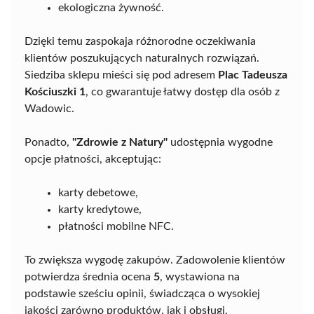
ekologiczna żywność.
Dzięki temu zaspokaja różnorodne oczekiwania
klientów poszukujących naturalnych rozwiązań.
Siedziba sklepu mieści się pod adresem
Plac Tadeusza
Kościuszki 1
, co gwarantuje łatwy dostęp dla osób z
Wadowic.
Ponadto,
"Zdrowie z Natury"
udostępnia wygodne
opcje płatności, akceptując:
karty debetowe,
karty kredytowe,
płatności mobilne NFC.
To zwiększa wygodę zakupów. Zadowolenie klientów
potwierdza średnia ocena
5
, wystawiona na
podstawie sześciu opinii, świadcząca o wysokiej
jakości zarówno produktów, jak i obsługi.