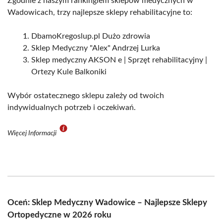
Zgodnie z naszym rankingiem sklepów medycznych w
Wadowicach, trzy najlepsze sklepy rehabilitacyjne to:
DbamoKregoslup.pl Dużo zdrowia
Sklep Medyczny "Alex" Andrzej Lurka
Sklep medyczny AKSON e | Sprzęt rehabilitacyjny |
Ortezy Kule Balkoniki
Wybór ostatecznego sklepu zależy od twoich
indywidualnych potrzeb i oczekiwań.
Więcej Informacji
Oceń: Sklep Medyczny Wadowice – Najlepsze Sklepy
Ortopedyczne w 2026 roku