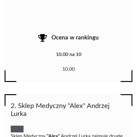
Ocena w rankingu
10.00 na 10
10.00
2. Sklep Medyczny "Alex" Andrzej
Lurka
Sklep Medyczny
"Alex"
Andrzej Lurka zajmuje drugie