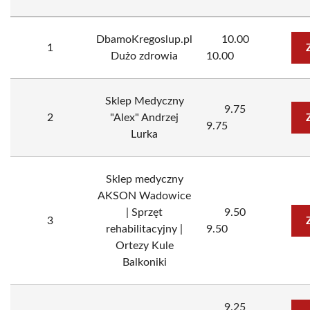
DbamoKregoslup.pl
10.00
1
Dużo zdrowia
10.00
Sklep Medyczny
9.75
2
"Alex" Andrzej
9.75
Lurka
Sklep medyczny
AKSON Wadowice
| Sprzęt
9.50
3
rehabilitacyjny |
9.50
Ortezy Kule
Balkoniki
9.25