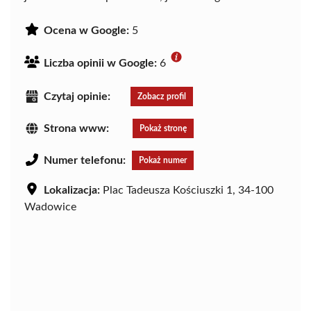
Ocena w Google:
5
Liczba opinii w Google:
6
Czytaj opinie:
Zobacz profil
Strona www:
Pokaż stronę
Numer telefonu:
Pokaż numer
Lokalizacja:
Plac Tadeusza Kościuszki 1, 34-100
Wadowice