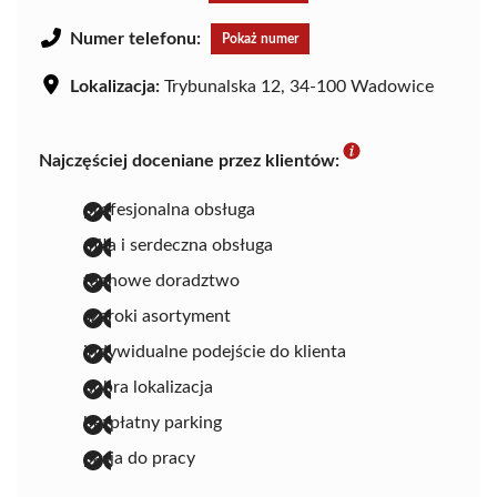
Numer telefonu:
Pokaż numer
Lokalizacja:
Trybunalska 12, 34-100 Wadowice
Najczęściej doceniane przez klientów:
profesjonalna obsługa
miła i serdeczna obsługa
fachowe doradztwo
szeroki asortyment
indywidualne podejście do klienta
dobra lokalizacja
bezpłatny parking
pasja do pracy