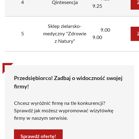
4
Qintesencja
9.25
Sklep zielarsko-
9.00
5
medyczny "Zdrowie
9.00
z Natury"
Przedsiębiorco! Zadbaj o widoczność swojej
firmy!
Chcesz wyróżnić firmę na tle konkurencji?
Sprawdź jak możesz wypromować wizytówkę
firmy w naszym serwisie.
Sprawdź ofertę!