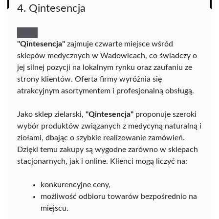
4. Qintesencja
"Qintesencja"
zajmuje czwarte miejsce wśród
sklepów medycznych w Wadowicach, co świadczy o
jej silnej pozycji na lokalnym rynku oraz zaufaniu ze
strony klientów. Oferta firmy wyróżnia się
atrakcyjnym asortymentem i profesjonalną obsługą.
Jako sklep zielarski,
"Qintesencja"
proponuje szeroki
wybór produktów związanych z medycyną naturalną i
ziołami, dbając o szybkie realizowanie zamówień.
Dzięki temu zakupy są wygodne zarówno w sklepach
stacjonarnych, jak i online. Klienci mogą liczyć na:
konkurencyjne ceny,
możliwość odbioru towarów bezpośrednio na
miejscu.