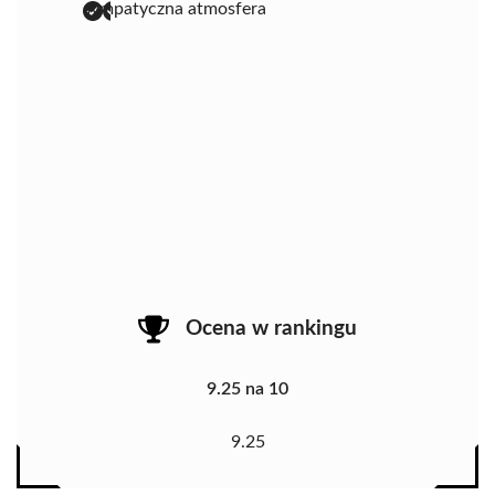
sympatyczna atmosfera
Ocena w rankingu
9.25 na 10
9.25