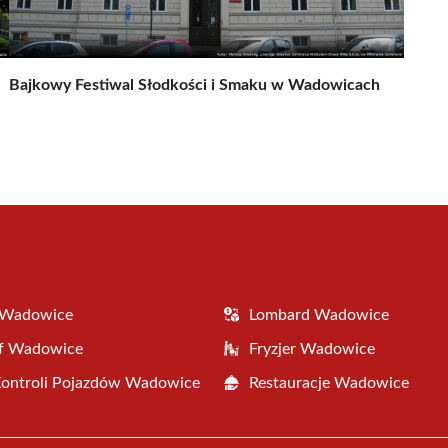
Bajkowy Festiwal Słodkości i Smaku w Wadowicach
 Wadowice
Lombard Wadowice
af Wadowice
Fryzjer Wadowice
Kontroli Pojazdów Wadowice
Restauracje Wadowice