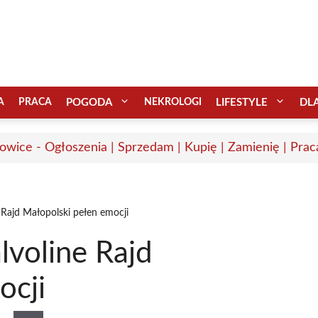
A
PRACA
POGODA
NEKROLOGI
LIFESTYLE
DL
wice - Ogłoszenia | Sprzedam | Kupię | Zamienię | Prac
 Rajd Małopolski pełen emocji
lvoline Rajd
ocji