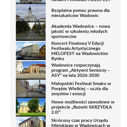
Bezpłatna pomoc prawna dla
mieszkańców Wadowic
Akademia Wadowice – nowa
jakość w szkoleniu młodych
sportowców
Koncert Finałowy V Edycji
Festiwalu Artystycznego
MELOFEST na Wadowickim
Rynku
Wadowice rozpoczynają
program „Aktywni Seniorzy –
ASY” na lata 2026-2030
Małopolski Festiwal Smaku w
Porębie Wielkiej – uczta dla
zmysłów i emocji
Nowe możliwości zawodowe w
projekcie „Rozwiń SKRZYDŁA
2.0!”
Skrócony czas pracy Urzędu
Miejskiego w Wadowicach w