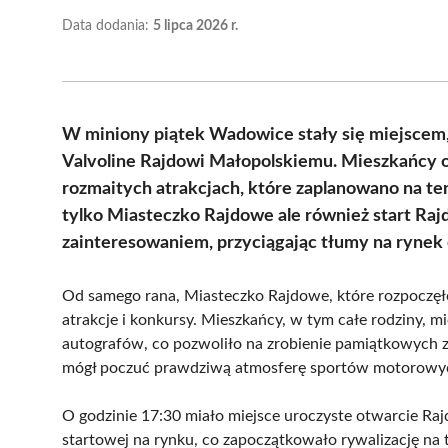
Data dodania:
5 lipca 2026 r.
W miniony piątek Wadowice stały się miejscem, 
Valvoline Rajdowi Małopolskiemu. Mieszkańcy or
rozmaitych atrakcjach, które zaplanowano na 
tylko Miasteczko Rajdowe ale również start Ra
zainteresowaniem, przyciągając tłumy na rynek o
Od samego rana, Miasteczko Rajdowe, które rozpoczęł
atrakcje i konkursy. Mieszkańcy, w tym całe rodziny, m
autografów, co pozwoliło na zrobienie pamiątkowych z
mógł poczuć prawdziwą atmosferę sportów motorow
O godzinie 17:30 miało miejsce uroczyste otwarcie Ra
startowej na rynku, co zapoczątkowało rywalizację na 