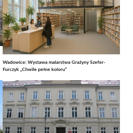
Wadowice: Wystawa malarstwa Grażyny Szefer-
Furczyk „Chwile pełne koloru”