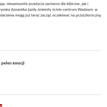
ąc niesamowite przeżycia zarówno dla kibiców, jak i
wysoka dynamika jazdy zmieniły ścisłe centrum Wadowic w
rzenia mogą już teraz zacząć oczekiwać na przyszłoroczną
 pełen emocji