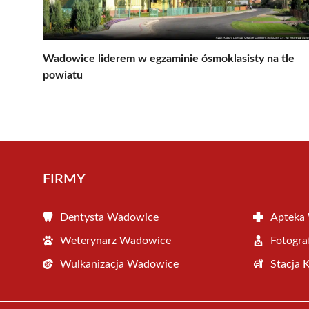
Wadowice liderem w egzaminie ósmoklasisty na tle
powiatu
FIRMY
Dentysta Wadowice
Apteka
Weterynarz Wadowice
Fotogr
Wulkanizacja Wadowice
Stacja 