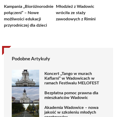
Kampania „Bioróżnorodnie
Młodzież z Wadowic
połączeni” – Nowe
wróciła ze staży
możliwości edukacji
zawodowych z Rimini
przyrodniczej dla dzieci
Podobne Artykuły
Koncert „Tango w murach
Kaflarni” w Wadowicach w
ramach Festiwalu MELOFEST
Bezpłatna pomoc prawna dla
mieszkańców Wadowic
Akademia Wadowice – nowa
jakość w szkoleniu młodych
sportowców