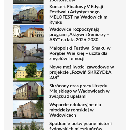
Koncert Finałowy V Edycji
Festiwalu Artystycznego
MELOFEST na Wadowickim
Rynku
Wadowice rozpoczynają
program „Aktywni Seniorzy –
ASY” na lata 2026-2030
Małopolski Festiwal Smaku w
Porębie Wielkiej – uczta dla
zmysłów i emocji
Nowe możliwości zawodowe w
projekcie „Rozwiń SKRZYDŁA
2.0!”
Skrócony czas pracy Urzędu
Miejskiego w Wadowicach w
związku z upałami
Wsparcie edukacyjne dla
młodzieży romskiej w
Wadowicach
Spotkanie poświęcone historii
żydowskich mieszkańców