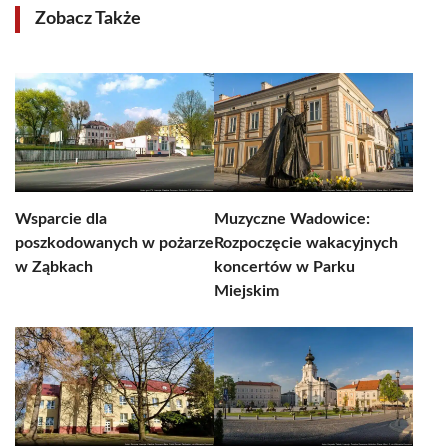
Zobacz Także
Wsparcie dla
Muzyczne Wadowice:
poszkodowanych w pożarze
Rozpoczęcie wakacyjnych
w Ząbkach
koncertów w Parku
Miejskim