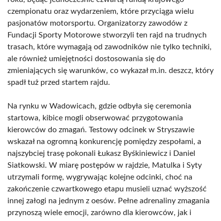
czempionatu oraz wydarzeniem, które przyciąga wielu
pasjonatów motorsportu. Organizatorzy zawodów z
Fundacji Sporty Motorowe stworzyli ten rajd na trudnych
trasach, które wymagają od zawodników nie tylko techniki,
ale również umiejętności dostosowania się do
zmieniających się warunków, co wykazał m.in. deszcz, który
spadł tuż przed startem rajdu.
Na rynku w Wadowicach, gdzie odbyła się ceremonia
startowa, kibice mogli obserwować przygotowania
kierowców do zmagań. Testowy odcinek w Stryszawie
wskazał na ogromną konkurencję pomiędzy zespołami, a
najszybciej trasę pokonali Łukasz Byśkiniewicz i Daniel
Siatkowski. W miarę postępów w rajdzie, Matulka i Syty
utrzymali formę, wygrywając kolejne odcinki, choć na
zakończenie czwartkowego etapu musieli uznać wyższość
innej załogi na jednym z oesów. Pełne adrenaliny zmagania
przynoszą wiele emocji, zarówno dla kierowców, jak i