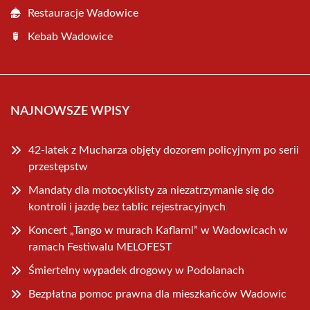
Restauracje Wadowice
Kebab Wadowice
NAJNOWSZE WPISY
42-latek z Mucharza objęty dozorem policyjnym po serii
przestępstw
Mandaty dla motocyklisty za niezatrzymanie się do
kontroli i jazdę bez tablic rejestracyjnych
Koncert „Tango w murach Kaflarni” w Wadowicach w
ramach Festiwalu MELOFEST
Śmiertelny wypadek drogowy w Podolanach
Bezpłatna pomoc prawna dla mieszkańców Wadowic