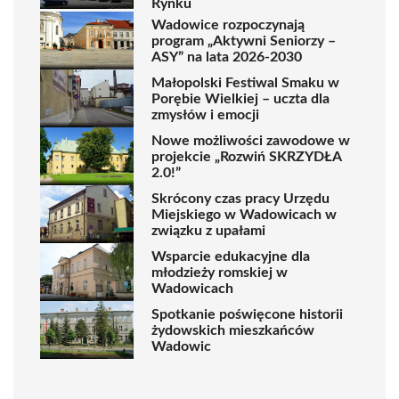
Rynku
Wadowice rozpoczynają
program „Aktywni Seniorzy –
ASY” na lata 2026-2030
Małopolski Festiwal Smaku w
Porębie Wielkiej – uczta dla
zmysłów i emocji
Nowe możliwości zawodowe w
projekcie „Rozwiń SKRZYDŁA
2.0!”
Skrócony czas pracy Urzędu
Miejskiego w Wadowicach w
związku z upałami
Wsparcie edukacyjne dla
młodzieży romskiej w
Wadowicach
Spotkanie poświęcone historii
żydowskich mieszkańców
Wadowic