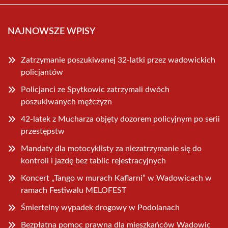
NAJNOWSZE WPISY
Zatrzymanie poszukiwanej 32-latki przez wadowickich
policjantów
Policjanci ze Spytkowic zatrzymali dwóch
poszukiwanych mężczyzn
42-latek z Mucharza objęty dozorem policyjnym po serii
przestępstw
Mandaty dla motocyklisty za niezatrzymanie się do
kontroli i jazdę bez tablic rejestracyjnych
Koncert „Tango w murach Kaflarni” w Wadowicach w
ramach Festiwalu MELOFEST
Śmiertelny wypadek drogowy w Podolanach
Bezpłatna pomoc prawna dla mieszkańców Wadowic