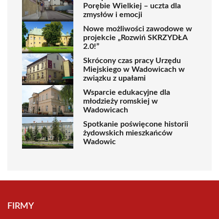
Porębie Wielkiej – uczta dla
zmysłów i emocji
Nowe możliwości zawodowe w
projekcie „Rozwiń SKRZYDŁA
2.0!”
Skrócony czas pracy Urzędu
Miejskiego w Wadowicach w
związku z upałami
Wsparcie edukacyjne dla
młodzieży romskiej w
Wadowicach
Spotkanie poświęcone historii
żydowskich mieszkańców
Wadowic
FIRMY