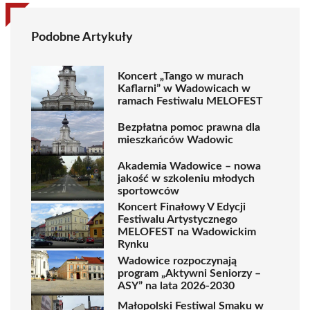
Podobne Artykuły
Koncert „Tango w murach
Kaflarni” w Wadowicach w
ramach Festiwalu MELOFEST
Bezpłatna pomoc prawna dla
mieszkańców Wadowic
Akademia Wadowice – nowa
jakość w szkoleniu młodych
sportowców
Koncert Finałowy V Edycji
Festiwalu Artystycznego
MELOFEST na Wadowickim
Rynku
Wadowice rozpoczynają
program „Aktywni Seniorzy –
ASY” na lata 2026-2030
Małopolski Festiwal Smaku w