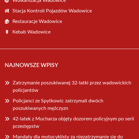
Wulkanizacja Wadowice
Stacja Kontroli Pojazdów Wadowice
Restauracje Wadowice
Kebab Wadowice
NAJNOWSZE WPISY
Zatrzymanie poszukiwanej 32-latki przez wadowickich
policjantów
Policjanci ze Spytkowic zatrzymali dwóch
poszukiwanych mężczyzn
42-latek z Mucharza objęty dozorem policyjnym po serii
przestępstw
Mandaty dla motocyklisty za niezatrzymanie się do