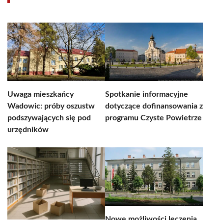
Uwaga mieszkańcy
Spotkanie informacyjne
Wadowic: próby oszustw
dotyczące dofinansowania z
podszywających się pod
programu Czyste Powietrze
urzędników
Nowe możliwości leczenia