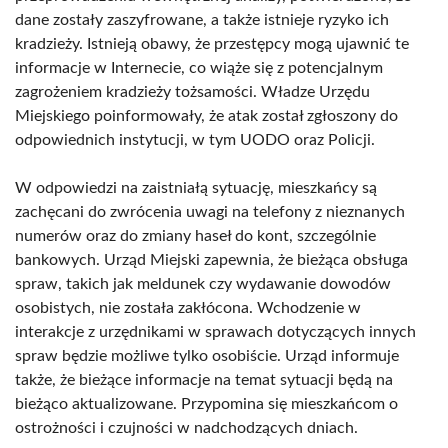
dane zostały zaszyfrowane, a także istnieje ryzyko ich
kradzieży. Istnieją obawy, że przestępcy mogą ujawnić te
informacje w Internecie, co wiąże się z potencjalnym
zagrożeniem kradzieży tożsamości. Władze Urzędu
Miejskiego poinformowały, że atak został zgłoszony do
odpowiednich instytucji, w tym UODO oraz Policji.
W odpowiedzi na zaistniałą sytuację, mieszkańcy są
zachęcani do zwrócenia uwagi na telefony z nieznanych
numerów oraz do zmiany haseł do kont, szczególnie
bankowych. Urząd Miejski zapewnia, że bieżąca obsługa
spraw, takich jak meldunek czy wydawanie dowodów
osobistych, nie została zakłócona. Wchodzenie w
interakcje z urzędnikami w sprawach dotyczących innych
spraw będzie możliwe tylko osobiście. Urząd informuje
także, że bieżące informacje na temat sytuacji będą na
bieżąco aktualizowane. Przypomina się mieszkańcom o
ostrożności i czujności w nadchodzących dniach.