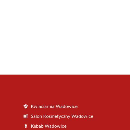
Kwiaciarnia Wadowice
Salon Kosmetyczny Wadowice
Kebab Wadowice