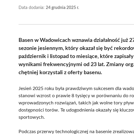
Data dodania:
24 grudnia 2025 r.
Basen w Wadowicach wznawia działalność już 27 
sezonie jesiennym, który okazał się być rekord
październik i listopad to miesiące, które zapisa
wynikami frekwencyjnymi od 23 lat. Zmiany orga
chętniej korzystali z oferty basenu.
Jesień 2025 roku była prawdziwym sukcesem dla wadow
stanowi wzrost o prawie 8 tysięcy w porównaniu do r
wprowadzonych rozwiązań, takich jak wolne tory pływac
dostępności torów. Te udogodnienia okazały się klucz
sportowych.
Podczas przerwy technologicznej na basenie zrealizow