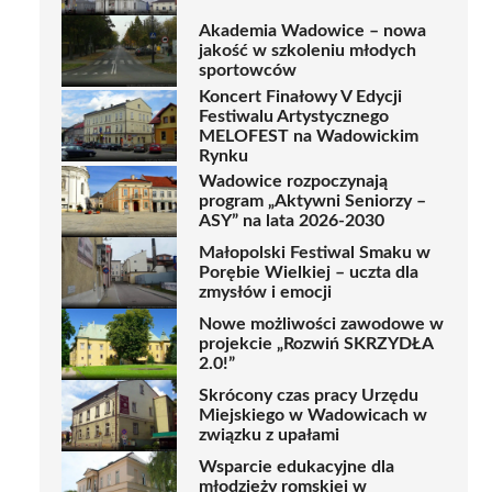
Akademia Wadowice – nowa
jakość w szkoleniu młodych
sportowców
Koncert Finałowy V Edycji
Festiwalu Artystycznego
MELOFEST na Wadowickim
Rynku
Wadowice rozpoczynają
program „Aktywni Seniorzy –
ASY” na lata 2026-2030
Małopolski Festiwal Smaku w
Porębie Wielkiej – uczta dla
zmysłów i emocji
Nowe możliwości zawodowe w
projekcie „Rozwiń SKRZYDŁA
2.0!”
Skrócony czas pracy Urzędu
Miejskiego w Wadowicach w
związku z upałami
Wsparcie edukacyjne dla
młodzieży romskiej w