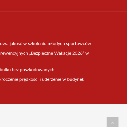
owa jakość w szkoleniu młodych sportowców
rewencyjnych „Bezpieczne Wakacje 2026” w
ebniku bez poszkodowanych
ekroczenie prędkości i uderzenie w budynek