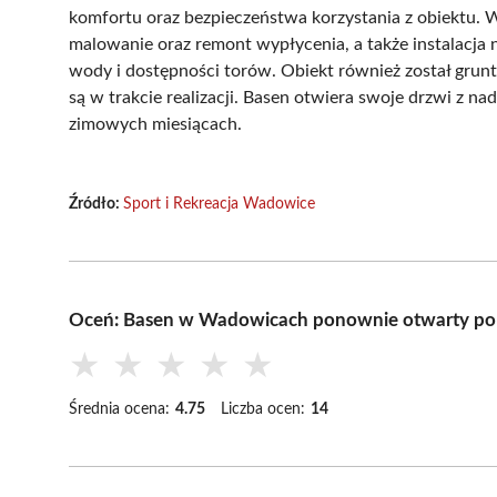
komfortu oraz bezpieczeństwa korzystania z obiektu. 
malowanie oraz remont wypłycenia, a także instalacj
wody i dostępności torów. Obiekt również został grunt
są w trakcie realizacji. Basen otwiera swoje drzwi z 
zimowych miesiącach.
Źródło:
Sport i Rekreacja Wadowice
Oceń: Basen w Wadowicach ponownie otwarty po p
★
★
★
★
★
Średnia ocena:
4.75
Liczba ocen:
14