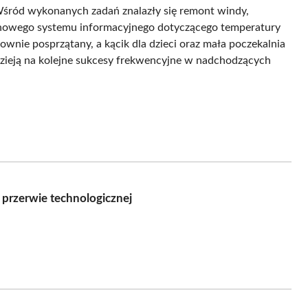
Wśród wykonanych zadań znalazły się remont windy,
a nowego systemu informacyjnego dotyczącego temperatury
ownie posprzątany, a kącik dla dzieci oraz mała poczekalnia
nadzieją na kolejne sukcesy frekwencyjne w nadchodzących
rzerwie technologicznej