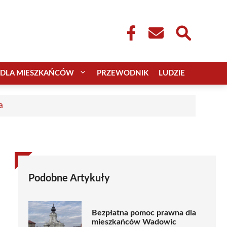
DLA MIESZKAŃCÓW
PRZEWODNIK
LUDZIE
a
Podobne Artykuły
Bezpłatna pomoc prawna dla
mieszkańców Wadowic