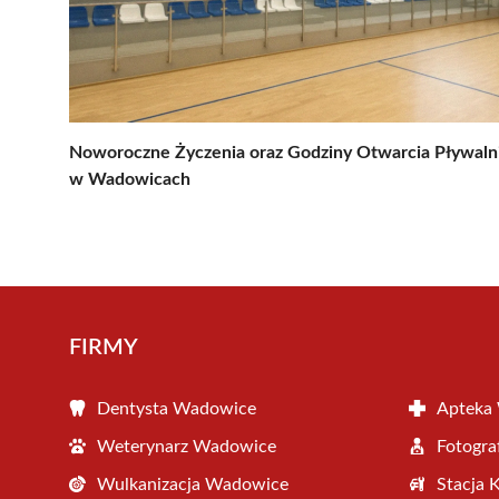
Noworoczne Życzenia oraz Godziny Otwarcia Pływaln
w Wadowicach
FIRMY
Dentysta Wadowice
Apteka
Weterynarz Wadowice
Fotogr
Wulkanizacja Wadowice
Stacja 