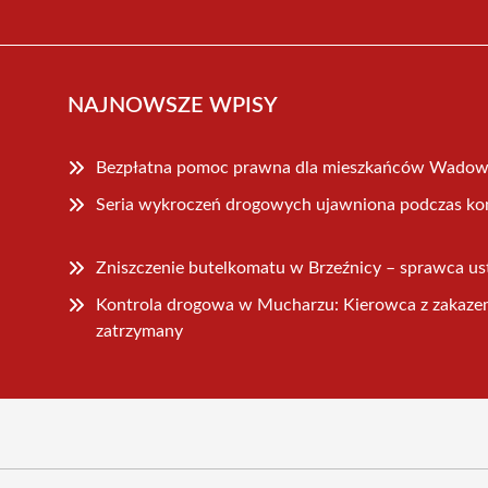
NAJNOWSZE WPISY
Bezpłatna pomoc prawna dla mieszkańców Wadow
Seria wykroczeń drogowych ujawniona podczas kon
Zniszczenie butelkomatu w Brzeźnicy – sprawca us
Kontrola drogowa w Mucharzu: Kierowca z zakaz
zatrzymany