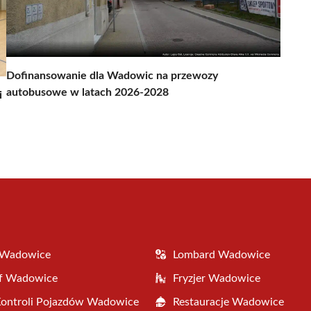
Dofinansowanie dla Wadowic na przewozy
autobusowe w latach 2026-2028
i
 Wadowice
Lombard Wadowice
af Wadowice
Fryzjer Wadowice
Kontroli Pojazdów Wadowice
Restauracje Wadowice