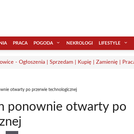
NIA
PRACA
POGODA
NEKROLOGI
LIFESTYLE
wice - Ogłoszenia | Sprzedam | Kupię | Zamienię | Prac
ie otwarty po przerwie technologicznej
 ponownie otwarty po
znej