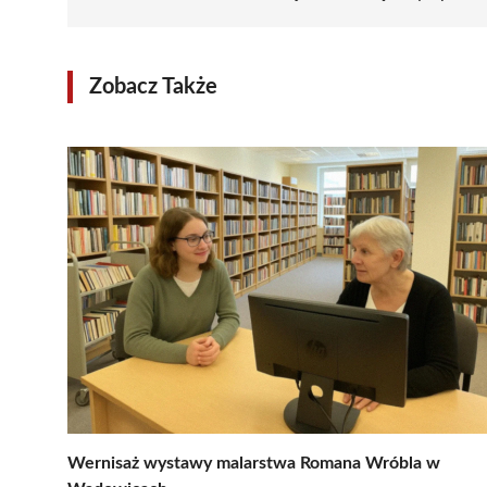
Zobacz Także
Wernisaż wystawy malarstwa Romana Wróbla w