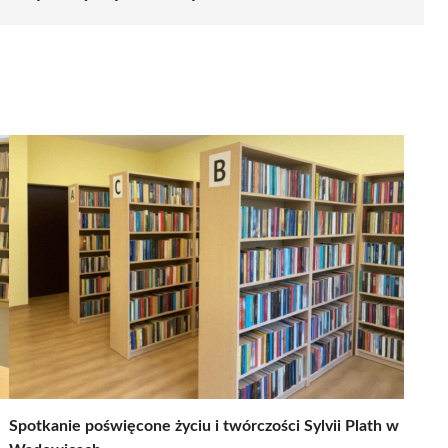
Spotkanie poświęcone życiu i twórczości Sylvii Plath w