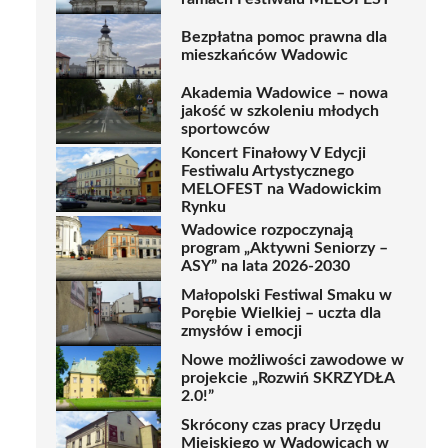
Bezpłatna pomoc prawna dla
mieszkańców Wadowic
Akademia Wadowice – nowa
jakość w szkoleniu młodych
sportowców
Koncert Finałowy V Edycji
Festiwalu Artystycznego
MELOFEST na Wadowickim
Rynku
Wadowice rozpoczynają
program „Aktywni Seniorzy –
ASY” na lata 2026-2030
Małopolski Festiwal Smaku w
Porębie Wielkiej – uczta dla
zmysłów i emocji
Nowe możliwości zawodowe w
projekcie „Rozwiń SKRZYDŁA
2.0!”
Skrócony czas pracy Urzędu
Miejskiego w Wadowicach w