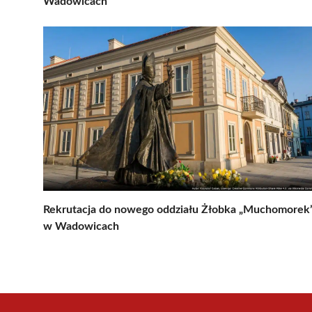
Wadowicach
Rekrutacja do nowego oddziału Żłobka „Muchomorek
w Wadowicach