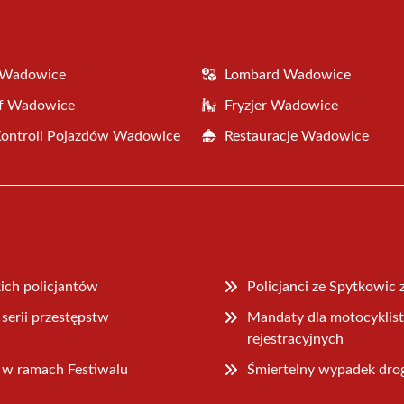
 Wadowice
Lombard Wadowice
af Wadowice
Fryzjer Wadowice
Kontroli Pojazdów Wadowice
Restauracje Wadowice
ich policjantów
Policjanci ze Spytkowic
serii przestępstw
Mandaty dla motocyklisty 
rejestracyjnych
 w ramach Festiwalu
Śmiertelny wypadek dr