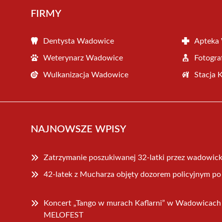
FIRMY
Dentysta Wadowice
Apteka
Weterynarz Wadowice
Fotogr
Wulkanizacja Wadowice
Stacja 
NAJNOWSZE WPISY
Zatrzymanie poszukiwanej 32-latki przez wadowick
42-latek z Mucharza objęty dozorem policyjnym po 
Koncert „Tango w murach Kaflarni” w Wadowicach
MELOFEST