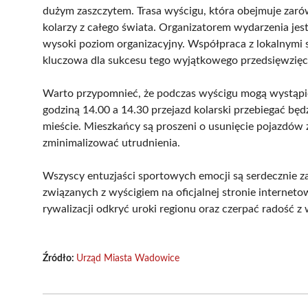
dużym zaszczytem. Trasa wyścigu, która obejmuje zaró
kolarzy z całego świata. Organizatorem wydarzenia jest
wysoki poziom organizacyjny. Współpraca z lokalnym
kluczowa dla sukcesu tego wyjątkowego przedsięwzięc
Warto przypomnieć, że podczas wyścigu mogą wystąpi
godziną 14.00 a 14.30 przejazd kolarski przebiegać b
mieście. Mieszkańcy są proszeni o usunięcie pojazdów z
zminimalizować utrudnienia.
Wszyscy entuzjaści sportowych emocji są serdecznie za
związanych z wyścigiem na oficjalnej stronie internet
rywalizacji odkryć uroki regionu oraz czerpać radość
Źródło:
Urząd Miasta Wadowice