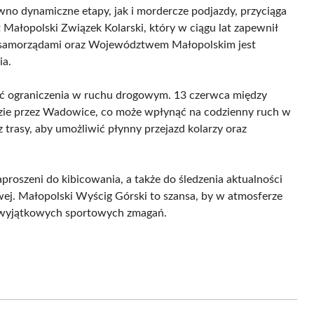
wno dynamiczne etapy, jak i mordercze podjazdy, przyciąga
 Małopolski Związek Kolarski, który w ciągu lat zapewnił
i samorządami oraz Województwem Małopolskim jest
ia.
ć ograniczenia w ruchu drogowym. 13 czerwca między
ędzie przez Wadowice, co może wpłynąć na codzienny ruch w
 trasy, aby umożliwić płynny przejazd kolarzy oraz
proszeni do kibicowania, a także do śledzenia aktualności
owej. Małopolski Wyścig Górski to szansa, by w atmosferze
 z wyjątkowych sportowych zmagań.