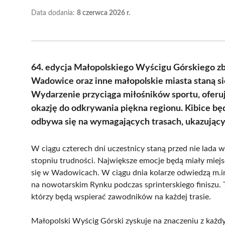
Data dodania:
8 czerwca 2026 r.
64. edycja Małopolskiego Wyścigu Górskiego zb
Wadowice oraz inne małopolskie miasta staną si
Wydarzenie przyciąga miłośników sportu, oferuj
okazję do odkrywania piękna regionu. Kibice będą
odbywa się na wymagających trasach, ukazujący
W ciągu czterech dni uczestnicy staną przed nie lada
stopniu trudności. Największe emocje będą miały miejs
się w Wadowicach. W ciągu dnia kolarze odwiedzą m.in.
na nowotarskim Rynku podczas sprinterskiego finiszu. T
którzy będą wspierać zawodników na każdej trasie.
Małopolski Wyścig Górski zyskuje na znaczeniu z każdy