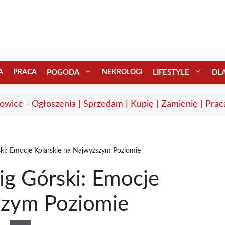
A
PRACA
POGODA
NEKROLOGI
LIFESTYLE
DL
wice - Ogłoszenia | Sprzedam | Kupię | Zamienię | Prac
ki: Emocje Kolarskie na Najwyższym Poziomie
ig Górski: Emocje
szym Poziomie