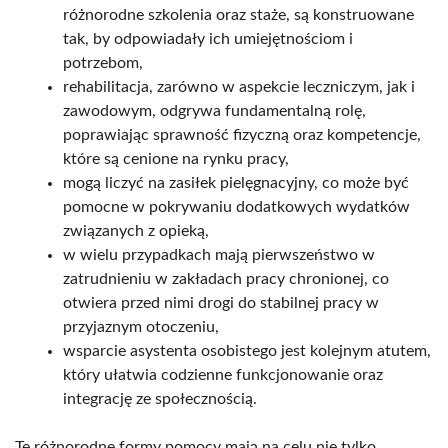
różnorodne szkolenia oraz staże, są konstruowane
tak, by odpowiadały ich umiejętnościom i
potrzebom,
rehabilitacja, zarówno w aspekcie leczniczym, jak i
zawodowym, odgrywa fundamentalną rolę,
poprawiając sprawność fizyczną oraz kompetencje,
które są cenione na rynku pracy,
mogą liczyć na zasiłek pielęgnacyjny, co może być
pomocne w pokrywaniu dodatkowych wydatków
związanych z opieką,
w wielu przypadkach mają pierwszeństwo w
zatrudnieniu w zakładach pracy chronionej, co
otwiera przed nimi drogi do stabilnej pracy w
przyjaznym otoczeniu,
wsparcie asystenta osobistego jest kolejnym atutem,
który ułatwia codzienne funkcjonowanie oraz
integrację ze społecznością.
Te różnorodne formy pomocy mają na celu nie tylko