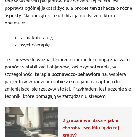
rolę w wsparciu pacjentów na co dzień. Jej celem jest
poprawa ogólnej jakości życia, a proces ten zahacza o różne
aspekty. Na początek, rehabilitacja medyczna, która
obejmuje:
farmakoterapię,
psychoterapię.
Jest niezwykle ważna. Dobrze dobrane leki mogą znacząco
pomóc w stabilizacji objawów, zaś psychoterapia, w
szczególności
terapia poznawczo-behawioralna
, wspiera
pacjentów w radzeniu sobie z emocjami i adaptacji do
zmieniającej się rzeczywistości. Przykładem jest uczenie się
technik, które pomagają w zarządzaniu stresem.
2 grupa inwalidzka – jakie
choroby kwalifikują do tej
grupy?