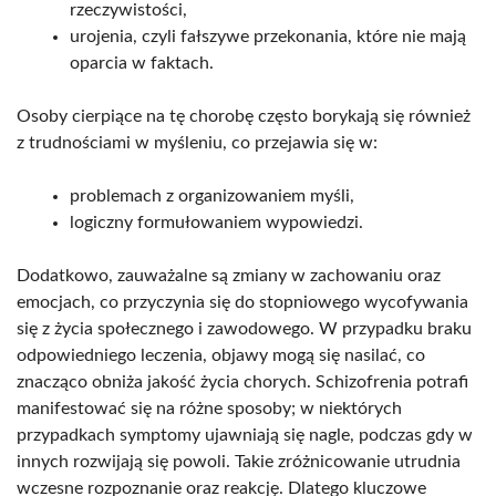
rzeczywistości,
urojenia, czyli fałszywe przekonania, które nie mają
oparcia w faktach.
Osoby cierpiące na tę chorobę często borykają się również
z trudnościami w myśleniu, co przejawia się w:
problemach z organizowaniem myśli,
logiczny formułowaniem wypowiedzi.
Dodatkowo, zauważalne są zmiany w zachowaniu oraz
emocjach, co przyczynia się do stopniowego wycofywania
się z życia społecznego i zawodowego. W przypadku braku
odpowiedniego leczenia, objawy mogą się nasilać, co
znacząco obniża jakość życia chorych. Schizofrenia potrafi
manifestować się na różne sposoby; w niektórych
przypadkach symptomy ujawniają się nagle, podczas gdy w
innych rozwijają się powoli. Takie zróżnicowanie utrudnia
wczesne rozpoznanie oraz reakcję. Dlatego kluczowe