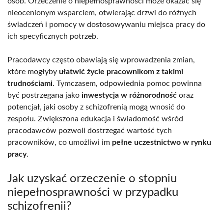
osób. Orzeczenie o niepełnosprawności może okazać się
nieocenionym wsparciem, otwierając drzwi do różnych
świadczeń i pomocy w dostosowywaniu miejsca pracy do
ich specyficznych potrzeb.
Pracodawcy często obawiają się wprowadzenia zmian,
które mogłyby
ułatwić życie pracownikom z takimi
trudnościami
. Tymczasem, odpowiednia pomoc powinna
być postrzegana jako
inwestycja w różnorodność
oraz
potencjał, jaki osoby z schizofrenią mogą wnosić do
zespołu. Zwiększona edukacja i świadomość wśród
pracodawców pozwoli dostrzegać wartość tych
pracowników, co umożliwi im
pełne uczestnictwo w rynku
pracy
.
Jak uzyskać orzeczenie o stopniu
niepełnosprawności w przypadku
schizofrenii?