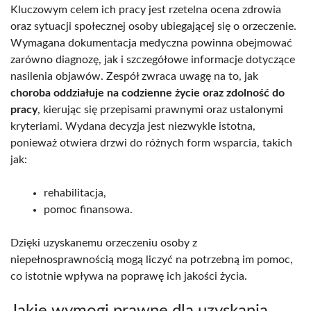
Kluczowym celem ich pracy jest rzetelna ocena zdrowia
oraz sytuacji społecznej osoby ubiegającej się o orzeczenie.
Wymagana dokumentacja medyczna powinna obejmować
zarówno diagnozę, jak i szczegółowe informacje dotyczące
nasilenia objawów. Zespół zwraca uwagę na to, jak
choroba oddziałuje na codzienne życie oraz zdolność do
pracy
, kierując się przepisami prawnymi oraz ustalonymi
kryteriami. Wydana decyzja jest niezwykle istotna,
ponieważ otwiera drzwi do różnych form wsparcia, takich
jak:
rehabilitacja,
pomoc finansowa.
Dzięki uzyskanemu orzeczeniu osoby z
niepełnosprawnością mogą liczyć na potrzebną im pomoc,
co istotnie wpływa na poprawę ich jakości życia.
Jakie wymogi prawne dla uzyskania