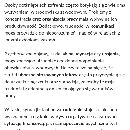
Osoby dotknięte
schizofrenią
często borykają się z wieloma
wyzwaniami w środowisku zawodowym. Problemy z
koncentracją
oraz
organizacją pracy
mają wpływ na ich
produktywność. Dodatkowo, trudności w
komunikacji
mogą prowadzić do nieporozumień i napięć w relacjach z
innymi członkami zespołu.
Psychotyczne objawy, takie jak
halucynacje
czy
urojenia
,
mogą znacząco utrudniać codzienne wypełnianie
obowiązków zawodowych. Należy także pamiętać, że
skutki uboczne stosowanych leków
często przyczyniają się
do uczucia zmęczenia oraz sprawiają, że osoby te mają
trudności z adaptacją do zmieniających się warunków
pracy.
W takiej sytuacji
stabilne zatrudnienie
staje się nie lada
wyzwaniem, co z kolei wpływa negatywnie na zarówno
sytuację finansową
, jak i
samopoczucie psychiczne
tych