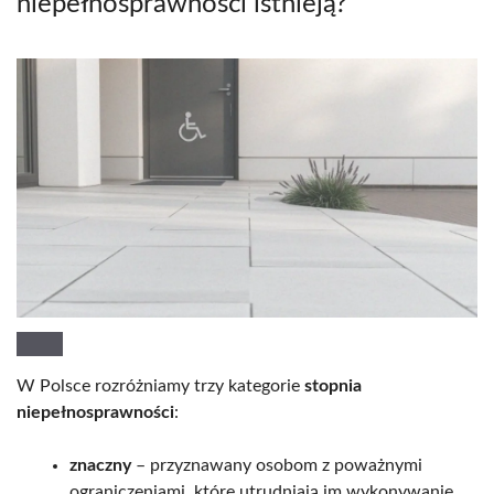
niepełnosprawności istnieją?
W Polsce rozróżniamy trzy kategorie
stopnia
niepełnosprawności
:
znaczny
– przyznawany osobom z poważnymi
ograniczeniami, które utrudniają im wykonywanie