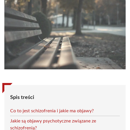
Spis treści
Co to jest schizofrenia i jakie ma objawy?
Jakie są objawy psychotyczne związane ze
schizofrenią?