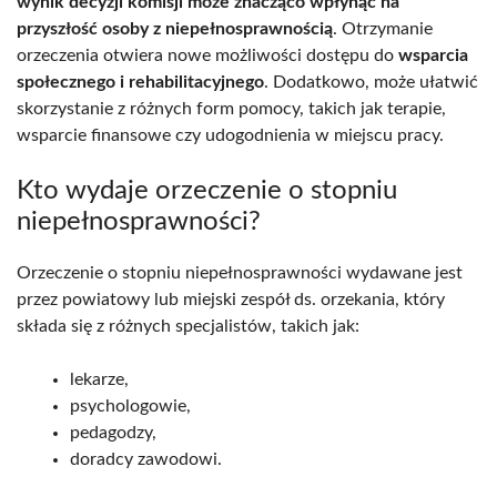
wynik decyzji komisji może znacząco wpłynąć na
przyszłość osoby z niepełnosprawnością
. Otrzymanie
orzeczenia otwiera nowe możliwości dostępu do
wsparcia
społecznego i rehabilitacyjnego
. Dodatkowo, może ułatwić
skorzystanie z różnych form pomocy, takich jak terapie,
wsparcie finansowe czy udogodnienia w miejscu pracy.
Kto wydaje orzeczenie o stopniu
niepełnosprawności?
Orzeczenie o stopniu niepełnosprawności wydawane jest
przez powiatowy lub miejski zespół ds. orzekania, który
składa się z różnych specjalistów, takich jak:
lekarze,
psychologowie,
pedagodzy,
doradcy zawodowi.