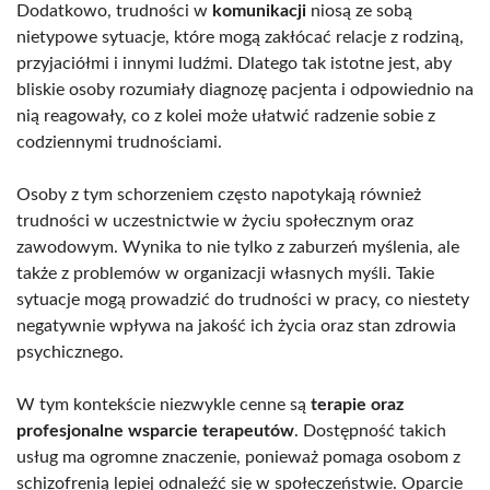
Dodatkowo, trudności w
komunikacji
niosą ze sobą
nietypowe sytuacje, które mogą zakłócać relacje z rodziną,
przyjaciółmi i innymi ludźmi. Dlatego tak istotne jest, aby
bliskie osoby rozumiały diagnozę pacjenta i odpowiednio na
nią reagowały, co z kolei może ułatwić radzenie sobie z
codziennymi trudnościami.
Osoby z tym schorzeniem często napotykają również
trudności w uczestnictwie w życiu społecznym oraz
zawodowym. Wynika to nie tylko z zaburzeń myślenia, ale
także z problemów w organizacji własnych myśli. Takie
sytuacje mogą prowadzić do trudności w pracy, co niestety
negatywnie wpływa na jakość ich życia oraz stan zdrowia
psychicznego.
W tym kontekście niezwykle cenne są
terapie oraz
profesjonalne wsparcie terapeutów
. Dostępność takich
usług ma ogromne znaczenie, ponieważ pomaga osobom z
schizofrenią lepiej odnaleźć się w społeczeństwie. Oparcie