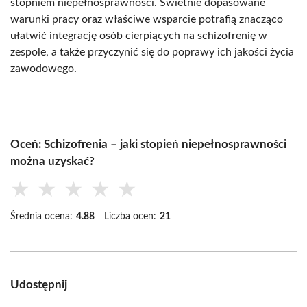
stopniem niepełnosprawności. Świetnie dopasowane
warunki pracy oraz właściwe wsparcie potrafią znacząco
ułatwić integrację osób cierpiących na schizofrenię w
zespole, a także przyczynić się do poprawy ich jakości życia
zawodowego.
Oceń: Schizofrenia – jaki stopień niepełnosprawności
można uzyskać?
★
★
★
★
★
Średnia ocena:
4.88
Liczba ocen:
21
Udostępnij