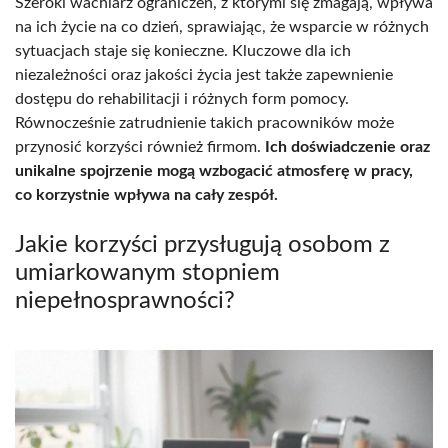
Szeroki wachlarz ograniczeń, z którymi się zmagają, wpływa
na ich życie na co dzień, sprawiając, że wsparcie w różnych
sytuacjach staje się konieczne. Kluczowe dla ich
niezależności oraz jakości życia jest także zapewnienie
dostępu do rehabilitacji i różnych form pomocy.
Równocześnie zatrudnienie takich pracowników może
przynosić korzyści również firmom.
Ich doświadczenie oraz
unikalne spojrzenie mogą wzbogacić atmosferę w pracy,
co korzystnie wpływa na cały zespół.
Jakie korzyści przysługują osobom z
umiarkowanym stopniem
niepełnosprawności?