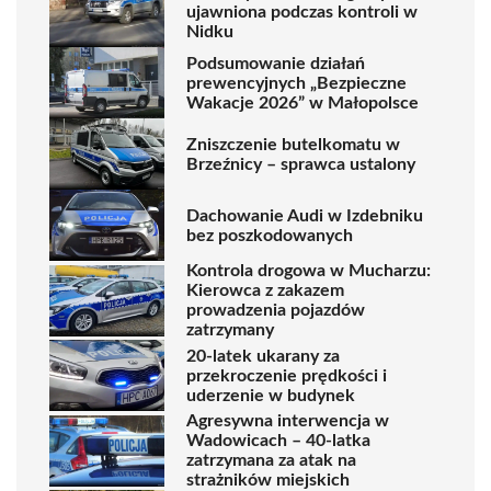
ujawniona podczas kontroli w
Nidku
Podsumowanie działań
prewencyjnych „Bezpieczne
Wakacje 2026” w Małopolsce
Zniszczenie butelkomatu w
Brzeźnicy – sprawca ustalony
Dachowanie Audi w Izdebniku
bez poszkodowanych
Kontrola drogowa w Mucharzu:
Kierowca z zakazem
prowadzenia pojazdów
zatrzymany
20-latek ukarany za
przekroczenie prędkości i
uderzenie w budynek
Agresywna interwencja w
Wadowicach – 40-latka
zatrzymana za atak na
strażników miejskich