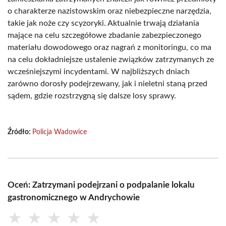
o charakterze nazistowskim oraz niebezpieczne narzędzia,
takie jak noże czy scyzoryki. Aktualnie trwają działania
mające na celu szczegółowe zbadanie zabezpieczonego
materiału dowodowego oraz nagrań z monitoringu, co ma
na celu dokładniejsze ustalenie związków zatrzymanych ze
wcześniejszymi incydentami. W najbliższych dniach
zarówno dorosły podejrzewany, jak i nieletni staną przed
sądem, gdzie rozstrzygną się dalsze losy sprawy.
Źródło:
Policja Wadowice
Oceń: Zatrzymani podejrzani o podpalanie lokalu
gastronomicznego w Andrychowie
★
★
★
★
★