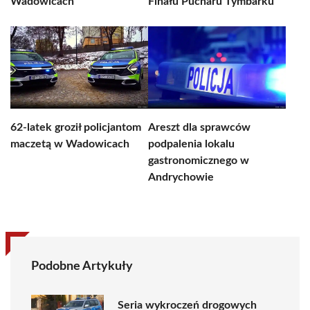
Wadowicach
Finału Pucharu Tymbarku
62-latek groził policjantom
Areszt dla sprawców
maczetą w Wadowicach
podpalenia lokalu
gastronomicznego w
Andrychowie
Podobne Artykuły
Seria wykroczeń drogowych