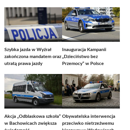
Szybka jazda w Wyźrał
Inauguracja Kampanii
zakończona mandatem oraz
„Dzieciństwo bez
utratą prawa jazdy
Przemocy” w Polsce
Akcja „Odblaskowa szkoła”
Obywatelska interwencja
w Bachowicach zwiększa
przeciwko nietrzeźwemu