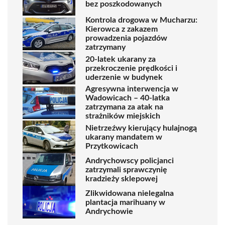
bez poszkodowanych
Kontrola drogowa w Mucharzu:
Kierowca z zakazem
prowadzenia pojazdów
zatrzymany
20-latek ukarany za
przekroczenie prędkości i
uderzenie w budynek
Agresywna interwencja w
Wadowicach – 40-latka
zatrzymana za atak na
strażników miejskich
Nietrzeźwy kierujący hulajnogą
ukarany mandatem w
Przytkowicach
Andrychowscy policjanci
zatrzymali sprawczynię
kradzieży sklepowej
Zlikwidowana nielegalna
plantacja marihuany w
Andrychowie