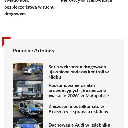
świadomość
kierowcy w Wadowicach
bezpieczeństwa w ruchu
drogowym
Podobne Artykuły
Seria wykroczeń drogowych
ujawniona podczas kontroli w
Nidku
Podsumowanie działań
prewencyjnych „Bezpieczne
Wakacje 2026” w Małopolsce
Zniszczenie butelkomatu w
Brzeźnicy – sprawca ustalony
Dachowanie Audi w Izdebniku