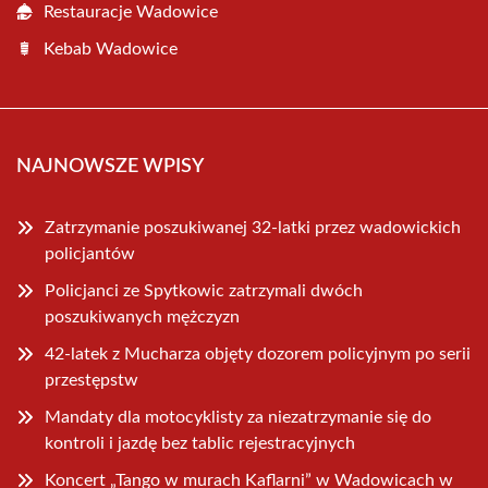
Restauracje Wadowice
Kebab Wadowice
NAJNOWSZE WPISY
Zatrzymanie poszukiwanej 32-latki przez wadowickich
policjantów
Policjanci ze Spytkowic zatrzymali dwóch
poszukiwanych mężczyzn
42-latek z Mucharza objęty dozorem policyjnym po serii
przestępstw
Mandaty dla motocyklisty za niezatrzymanie się do
kontroli i jazdę bez tablic rejestracyjnych
Koncert „Tango w murach Kaflarni” w Wadowicach w