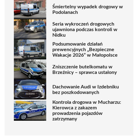
Śmiertelny wypadek drogowy w
Podolanach
Seria wykroczeń drogowych
ujawniona podczas kontroli w
Nidku
Podsumowanie działań
prewencyjnych „Bezpieczne
Wakacje 2026” w Małopolsce
Zniszczenie butelkomatu w
Brzeźnicy – sprawca ustalony
Dachowanie Audi w Izdebniku
bez poszkodowanych
Kontrola drogowa w Mucharzu:
Kierowca z zakazem
prowadzenia pojazdów
zatrzymany