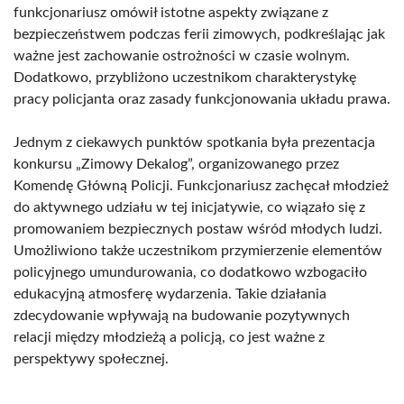
funkcjonariusz omówił istotne aspekty związane z
bezpieczeństwem podczas ferii zimowych, podkreślając jak
ważne jest zachowanie ostrożności w czasie wolnym.
Dodatkowo, przybliżono uczestnikom charakterystykę
pracy policjanta oraz zasady funkcjonowania układu prawa.
Jednym z ciekawych punktów spotkania była prezentacja
konkursu „Zimowy Dekalog”, organizowanego przez
Komendę Główną Policji. Funkcjonariusz zachęcał młodzież
do aktywnego udziału w tej inicjatywie, co wiązało się z
promowaniem bezpiecznych postaw wśród młodych ludzi.
Umożliwiono także uczestnikom przymierzenie elementów
policyjnego umundurowania, co dodatkowo wzbogaciło
edukacyjną atmosferę wydarzenia. Takie działania
zdecydowanie wpływają na budowanie pozytywnych
relacji między młodzieżą a policją, co jest ważne z
perspektywy społecznej.