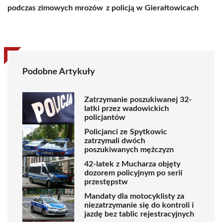
podczas zimowych mrozów
z policją w Gierałtowicach
Podobne Artykuły
Zatrzymanie poszukiwanej 32-
latki przez wadowickich
policjantów
Policjanci ze Spytkowic
zatrzymali dwóch
poszukiwanych mężczyzn
42-latek z Mucharza objęty
dozorem policyjnym po serii
przestępstw
Mandaty dla motocyklisty za
niezatrzymanie się do kontroli i
jazdę bez tablic rejestracyjnych