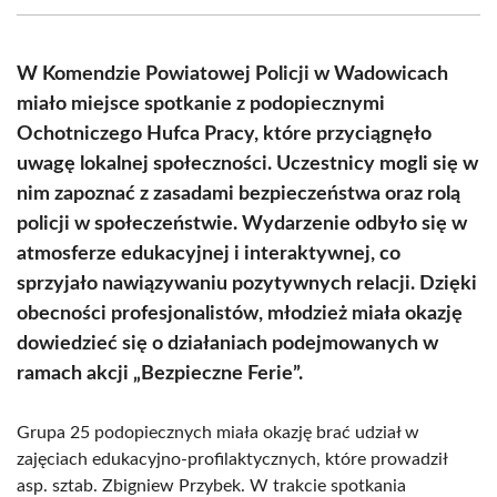
(Twitter)
W Komendzie Powiatowej Policji w Wadowicach
miało miejsce spotkanie z podopiecznymi
Ochotniczego Hufca Pracy, które przyciągnęło
uwagę lokalnej społeczności. Uczestnicy mogli się w
nim zapoznać z zasadami bezpieczeństwa oraz rolą
policji w społeczeństwie. Wydarzenie odbyło się w
atmosferze edukacyjnej i interaktywnej, co
sprzyjało nawiązywaniu pozytywnych relacji. Dzięki
obecności profesjonalistów, młodzież miała okazję
dowiedzieć się o działaniach podejmowanych w
ramach akcji „Bezpieczne Ferie”.
Grupa 25 podopiecznych miała okazję brać udział w
zajęciach edukacyjno-profilaktycznych, które prowadził
asp. sztab. Zbigniew Przybek. W trakcie spotkania