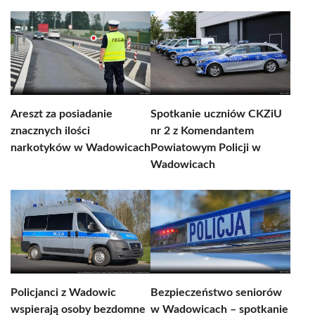
Areszt za posiadanie
Spotkanie uczniów CKZiU
znacznych ilości
nr 2 z Komendantem
narkotyków w Wadowicach
Powiatowym Policji w
Wadowicach
Policjanci z Wadowic
Bezpieczeństwo seniorów
wspierają osoby bezdomne
w Wadowicach – spotkanie