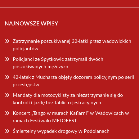
NAJNOWSZE WPISY
Zatrzymanie poszukiwanej 32-latki przez wadowickich
policjantów
Policjanci ze Spytkowic zatrzymali dwóch
poszukiwanych mężczyzn
42-latek z Mucharza objęty dozorem policyjnym po serii
przestępstw
Mandaty dla motocyklisty za niezatrzymanie się do
kontroli i jazdę bez tablic rejestracyjnych
Koncert „Tango w murach Kaflarni” w Wadowicach w
ramach Festiwalu MELOFEST
Śmiertelny wypadek drogowy w Podolanach