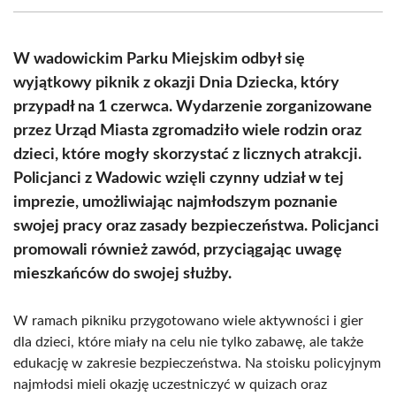
(Twitter)
W wadowickim Parku Miejskim odbył się
wyjątkowy piknik z okazji Dnia Dziecka, który
przypadł na 1 czerwca. Wydarzenie zorganizowane
przez Urząd Miasta zgromadziło wiele rodzin oraz
dzieci, które mogły skorzystać z licznych atrakcji.
Policjanci z Wadowic wzięli czynny udział w tej
imprezie, umożliwiając najmłodszym poznanie
swojej pracy oraz zasady bezpieczeństwa. Policjanci
promowali również zawód, przyciągając uwagę
mieszkańców do swojej służby.
W ramach pikniku przygotowano wiele aktywności i gier
dla dzieci, które miały na celu nie tylko zabawę, ale także
edukację w zakresie bezpieczeństwa. Na stoisku policyjnym
najmłodsi mieli okazję uczestniczyć w quizach oraz