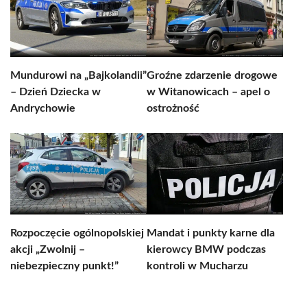
Mundurowi na „Bajkolandii”
Groźne zdarzenie drogowe
– Dzień Dziecka w
w Witanowicach – apel o
Andrychowie
ostrożność
Rozpoczęcie ogólnopolskiej
Mandat i punkty karne dla
akcji „Zwolnij –
kierowcy BMW podczas
niebezpieczny punkt!”
kontroli w Mucharzu