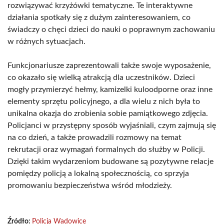
rozwiązywać krzyżówki tematyczne. Te interaktywne
działania spotkały się z dużym zainteresowaniem, co
świadczy o chęci dzieci do nauki o poprawnym zachowaniu
w różnych sytuacjach.
Funkcjonariusze zaprezentowali także swoje wyposażenie,
co okazało się wielką atrakcją dla uczestników. Dzieci
mogły przymierzyć hełmy, kamizelki kuloodporne oraz inne
elementy sprzętu policyjnego, a dla wielu z nich była to
unikalna okazja do zrobienia sobie pamiątkowego zdjęcia.
Policjanci w przystępny sposób wyjaśniali, czym zajmują się
na co dzień, a także prowadzili rozmowy na temat
rekrutacji oraz wymagań formalnych do służby w Policji.
Dzięki takim wydarzeniom budowane są pozytywne relacje
pomiędzy policją a lokalną społecznością, co sprzyja
promowaniu bezpieczeństwa wśród młodzieży.
Źródło:
Policja Wadowice