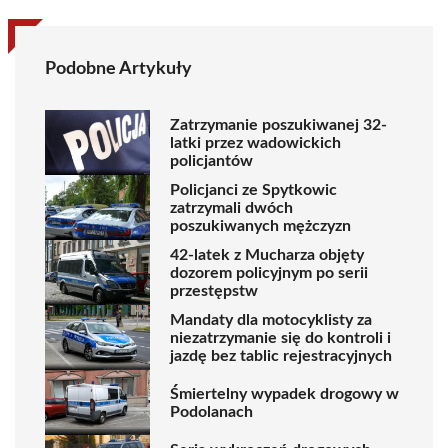
Podobne Artykuły
Zatrzymanie poszukiwanej 32-
latki przez wadowickich
policjantów
Policjanci ze Spytkowic
zatrzymali dwóch
poszukiwanych mężczyzn
42-latek z Mucharza objęty
dozorem policyjnym po serii
przestępstw
Mandaty dla motocyklisty za
niezatrzymanie się do kontroli i
jazdę bez tablic rejestracyjnych
Śmiertelny wypadek drogowy w
Podolanach