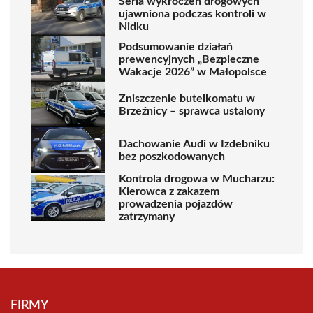
Seria wykroczeń drogowych
ujawniona podczas kontroli w
Nidku
Podsumowanie działań
prewencyjnych „Bezpieczne
Wakacje 2026” w Małopolsce
Zniszczenie butelkomatu w
Brzeźnicy – sprawca ustalony
Dachowanie Audi w Izdebniku
bez poszkodowanych
Kontrola drogowa w Mucharzu:
Kierowca z zakazem
prowadzenia pojazdów
zatrzymany
FIRMY