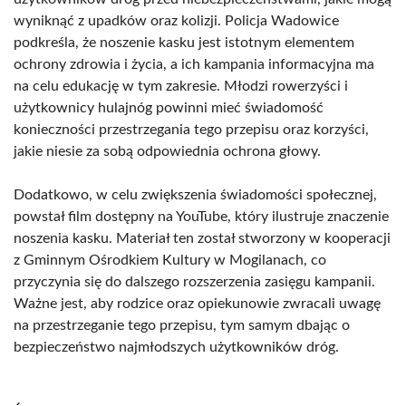
wyniknąć z upadków oraz kolizji. Policja Wadowice
podkreśla, że noszenie kasku jest istotnym elementem
ochrony zdrowia i życia, a ich kampania informacyjna ma
na celu edukację w tym zakresie. Młodzi rowerzyści i
użytkownicy hulajnóg powinni mieć świadomość
konieczności przestrzegania tego przepisu oraz korzyści,
jakie niesie za sobą odpowiednia ochrona głowy.
Dodatkowo, w celu zwiększenia świadomości społecznej,
powstał film dostępny na YouTube, który ilustruje znaczenie
noszenia kasku. Materiał ten został stworzony w kooperacji
z Gminnym Ośrodkiem Kultury w Mogilanach, co
przyczynia się do dalszego rozszerzenia zasięgu kampanii.
Ważne jest, aby rodzice oraz opiekunowie zwracali uwagę
na przestrzeganie tego przepisu, tym samym dbając o
bezpieczeństwo najmłodszych użytkowników dróg.