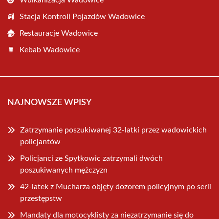
Wulkanizacja Wadowice
Stacja Kontroli Pojazdów Wadowice
Restauracje Wadowice
Kebab Wadowice
NAJNOWSZE WPISY
Zatrzymanie poszukiwanej 32-latki przez wadowickich
policjantów
Policjanci ze Spytkowic zatrzymali dwóch
poszukiwanych mężczyzn
42-latek z Mucharza objęty dozorem policyjnym po serii
przestępstw
Mandaty dla motocyklisty za niezatrzymanie się do