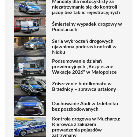
Mandaty dla motocyklisty za
niezatrzymanie się do kontroli i
jazdę bez tablic rejestracyjnych
Śmiertelny wypadek drogowy w
Podolanach
Seria wykroczeń drogowych
ujawniona podczas kontroli w
Nidku
Podsumowanie działań
prewencyjnych „Bezpieczne
Wakacje 2026” w Małopolsce
Zniszczenie butelkomatu w
Brzeźnicy – sprawca ustalony
Dachowanie Audi w Izdebniku
bez poszkodowanych
Kontrola drogowa w Mucharzu:
Kierowca z zakazem
prowadzenia pojazdów
zatrzymany