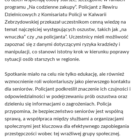
programu „Na codzienne zakupy”. Policjant z Rewiru
Dzielnicowych z Komisariatu Policji w Kalwarii
Zebrzydowskiej przekazał uczestnikom cenną wiedzę na
temat najczęściej występujących oszustw, takich jak „na
wnuczka” czy „na policjanta”. Uczestnicy mieli możliwość
zapoznać się z danymi dotyczącymi ryzyka kradzieży i
manipulacji, co stanowi istotny krok w kierunku poprawy
sytuacji osób starszych w regionie.
Spotkanie miało na celu nie tylko edukację, ale również
wzmocnienie roli wolontariuszy jako pierwszego kontaktu
dla seniorów. Policjant podkreślił znaczenie ich czujności i
odpowiedzialności w podejrzewaniu prób oszustwa oraz
dzieleniu się informacjami o zagrożeniach. Policja
przypomina, że bezpieczeństwo seniorów jest wspólną
sprawą, a współpraca między służbami a organizacjami
społecznymi jest kluczowa dla efektywnego zapobiegania
przestępczości wobec tej wrażliwej grupy społecznej.