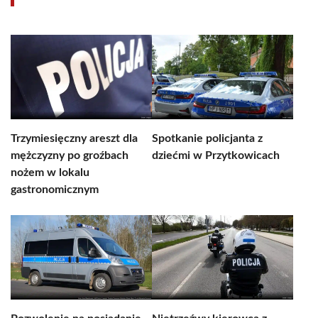
Trzymiesięczny areszt dla
Spotkanie policjanta z
mężczyzny po groźbach
dziećmi w Przytkowicach
nożem w lokalu
gastronomicznym