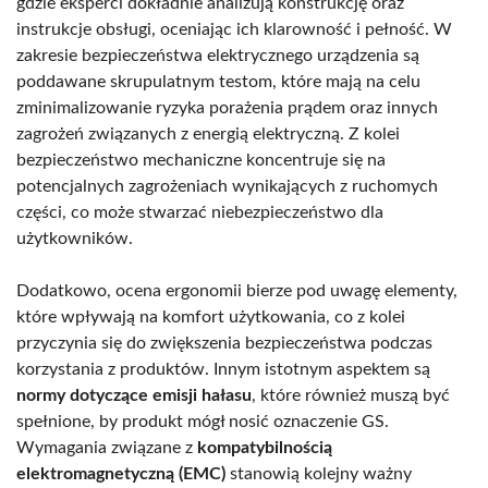
gdzie eksperci dokładnie analizują konstrukcję oraz
instrukcje obsługi, oceniając ich klarowność i pełność. W
zakresie bezpieczeństwa elektrycznego urządzenia są
poddawane skrupulatnym testom, które mają na celu
zminimalizowanie ryzyka porażenia prądem oraz innych
zagrożeń związanych z energią elektryczną. Z kolei
bezpieczeństwo mechaniczne koncentruje się na
potencjalnych zagrożeniach wynikających z ruchomych
części, co może stwarzać niebezpieczeństwo dla
użytkowników.
Dodatkowo, ocena ergonomii bierze pod uwagę elementy,
które wpływają na komfort użytkowania, co z kolei
przyczynia się do zwiększenia bezpieczeństwa podczas
korzystania z produktów. Innym istotnym aspektem są
normy dotyczące emisji hałasu
, które również muszą być
spełnione, by produkt mógł nosić oznaczenie GS.
Wymagania związane z
kompatybilnością
elektromagnetyczną (EMC)
stanowią kolejny ważny