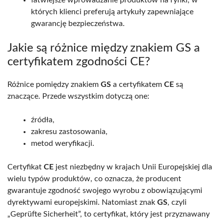
łatwiejsze wprowadzanie produktów na rynki, w
których klienci preferują artykuły zapewniające
gwarancję bezpieczeństwa.
Jakie są różnice między znakiem GS a
certyfikatem zgodności CE?
Różnice pomiędzy znakiem
GS
a certyfikatem
CE
są
znaczące. Przede wszystkim dotyczą one:
źródła,
zakresu zastosowania,
metod weryfikacji.
Certyfikat
CE
jest niezbędny w krajach Unii Europejskiej dla
wielu typów produktów, co oznacza, że producent
gwarantuje zgodność swojego wyrobu z obowiązującymi
dyrektywami europejskimi. Natomiast znak
GS
, czyli
„Geprüfte Sicherheit”, to certyfikat, który jest przyznawany