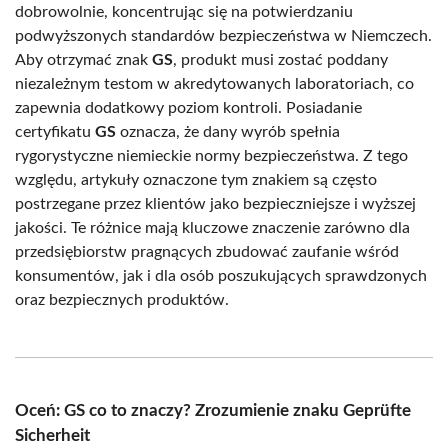
dobrowolnie, koncentrując się na potwierdzaniu
podwyższonych standardów bezpieczeństwa w Niemczech.
Aby otrzymać znak
GS
, produkt musi zostać poddany
niezależnym testom w akredytowanych laboratoriach, co
zapewnia dodatkowy poziom kontroli. Posiadanie
certyfikatu
GS
oznacza, że dany wyrób spełnia
rygorystyczne niemieckie normy bezpieczeństwa. Z tego
względu, artykuły oznaczone tym znakiem są często
postrzegane przez klientów jako bezpieczniejsze i wyższej
jakości. Te różnice mają kluczowe znaczenie zarówno dla
przedsiębiorstw pragnących zbudować zaufanie wśród
konsumentów, jak i dla osób poszukujących sprawdzonych
oraz bezpiecznych produktów.
Oceń: GS co to znaczy? Zrozumienie znaku Geprüfte
Sicherheit