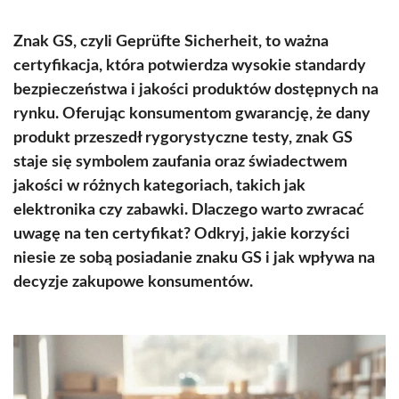
Znak GS, czyli Geprüfte Sicherheit, to ważna
certyfikacja, która potwierdza wysokie standardy
bezpieczeństwa i jakości produktów dostępnych na
rynku. Oferując konsumentom gwarancję, że dany
produkt przeszedł rygorystyczne testy, znak GS
staje się symbolem zaufania oraz świadectwem
jakości w różnych kategoriach, takich jak
elektronika czy zabawki. Dlaczego warto zwracać
uwagę na ten certyfikat? Odkryj, jakie korzyści
niesie ze sobą posiadanie znaku GS i jak wpływa na
decyzje zakupowe konsumentów.