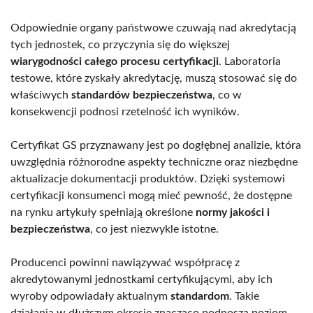
Odpowiednie organy państwowe czuwają nad akredytacją
tych jednostek, co przyczynia się do większej
wiarygodności całego procesu certyfikacji
. Laboratoria
testowe, które zyskały akredytację, muszą stosować się do
właściwych
standardów bezpieczeństwa
, co w
konsekwencji podnosi rzetelność ich wyników.
Certyfikat GS przyznawany jest po dogłębnej analizie, która
uwzględnia różnorodne aspekty techniczne oraz niezbędne
aktualizacje dokumentacji produktów. Dzięki systemowi
certyfikacji konsumenci mogą mieć pewność, że dostępne
na rynku artykuły spełniają określone
normy jakości i
bezpieczeństwa
, co jest niezwykle istotne.
Producenci powinni nawiązywać współpracę z
akredytowanymi jednostkami certyfikującymi, aby ich
wyroby odpowiadały aktualnym
standardom
. Takie
działania w dłuższym okresie znacząco podnoszą poziom