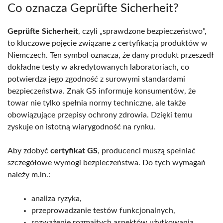
Co oznacza Geprüfte Sicherheit?
Geprüfte Sicherheit
, czyli „sprawdzone bezpieczeństwo”,
to kluczowe pojęcie związane z certyfikacją produktów w
Niemczech. Ten symbol oznacza, że dany produkt przeszedł
dokładne testy w akredytowanych laboratoriach, co
potwierdza jego zgodność z surowymi standardami
bezpieczeństwa. Znak GS informuje konsumentów, że
towar nie tylko spełnia normy techniczne, ale także
obowiązujące przepisy ochrony zdrowia. Dzięki temu
zyskuje on istotną wiarygodność na rynku.
Aby zdobyć
certyfikat GS
, producenci muszą spełniać
szczegółowe wymogi bezpieczeństwa. Do tych wymagań
należy m.in.:
analiza ryzyka,
przeprowadzanie testów funkcjonalnych,
rozważenie rozmaitych aspektów użytkowania.