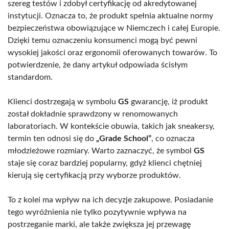
szereg testów i zdobył certyfikację od akredytowanej
instytucji. Oznacza to, że produkt spełnia aktualne normy
bezpieczeństwa obowiązujące w Niemczech i całej Europie.
Dzięki temu oznaczeniu konsumenci mogą być pewni
wysokiej jakości oraz ergonomii oferowanych towarów. To
potwierdzenie, że dany artykuł odpowiada ścisłym
standardom.
Klienci dostrzegają w symbolu
GS
gwarancję, iż produkt
został dokładnie sprawdzony w renomowanych
laboratoriach. W kontekście obuwia, takich jak sneakersy,
termin ten odnosi się do
„Grade School”
, co oznacza
młodzieżowe rozmiary. Warto zaznaczyć, że symbol
GS
staje się coraz bardziej popularny, gdyż klienci chętniej
kierują się certyfikacją przy wyborze produktów.
To z kolei ma wpływ na ich decyzje zakupowe. Posiadanie
tego wyróżnienia nie tylko pozytywnie wpływa na
postrzeganie marki, ale także zwiększa jej przewagę