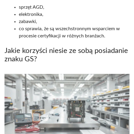
sprzęt AGD,
elektronika,
zabawki,
co sprawia, że są wszechstronnym wsparciem w
procesie certyfikacji w różnych branżach.
Jakie korzyści niesie ze sobą posiadanie
znaku GS?