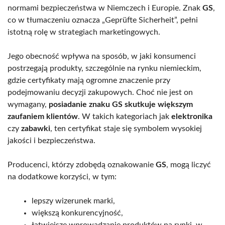
normami bezpieczeństwa w Niemczech i Europie. Znak
GS
,
co w tłumaczeniu oznacza „Geprüfte Sicherheit”, pełni
istotną rolę w strategiach marketingowych.
Jego obecność wpływa na sposób, w jaki konsumenci
postrzegają produkty, szczególnie na rynku niemieckim,
gdzie certyfikaty mają ogromne znaczenie przy
podejmowaniu decyzji zakupowych. Choć nie jest on
wymagany,
posiadanie znaku GS skutkuje większym
zaufaniem klientów
. W takich kategoriach jak
elektronika
czy
zabawki
, ten certyfikat staje się symbolem wysokiej
jakości i bezpieczeństwa.
Producenci, którzy zdobędą oznakowanie
GS
, mogą liczyć
na dodatkowe korzyści, w tym:
lepszy wizerunek marki,
większą konkurencyjność,