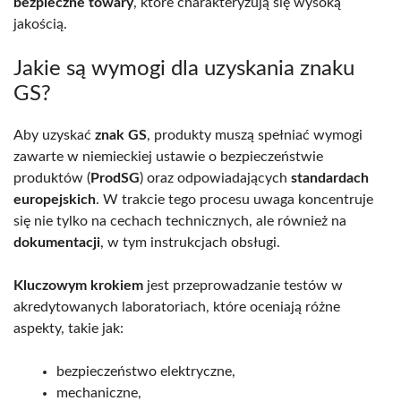
bezpieczne towary
, które charakteryzują się wysoką
jakością.
Jakie są wymogi dla uzyskania znaku
GS?
Aby uzyskać
znak GS
, produkty muszą spełniać wymogi
zawarte w niemieckiej ustawie o bezpieczeństwie
produktów (
ProdSG
) oraz odpowiadających
standardach
europejskich
. W trakcie tego procesu uwaga koncentruje
się nie tylko na cechach technicznych, ale również na
dokumentacji
, w tym instrukcjach obsługi.
Kluczowym krokiem
jest przeprowadzanie testów w
akredytowanych laboratoriach, które oceniają różne
aspekty, takie jak:
bezpieczeństwo elektryczne,
mechaniczne,