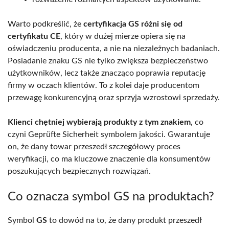
Warto podkreślić, że
certyfikacja GS różni się od
certyfikatu CE
, który w dużej mierze opiera się na
oświadczeniu producenta, a nie na niezależnych badaniach.
Posiadanie znaku GS nie tylko zwiększa bezpieczeństwo
użytkowników, lecz także znacząco poprawia reputację
firmy w oczach klientów. To z kolei daje producentom
przewagę konkurencyjną oraz sprzyja wzrostowi sprzedaży.
Klienci chętniej wybierają produkty z tym znakiem
, co
czyni Geprüfte Sicherheit symbolem jakości. Gwarantuje
on, że dany towar przeszedł szczegółowy proces
weryfikacji, co ma kluczowe znaczenie dla konsumentów
poszukujących bezpiecznych rozwiązań.
Co oznacza symbol GS na produktach?
Symbol
GS
to dowód na to, że dany produkt przeszedł