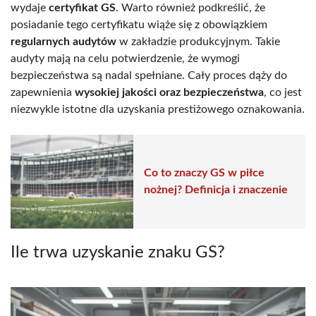
wydaje
certyfikat GS
. Warto również podkreślić, że
posiadanie tego certyfikatu wiąże się z obowiązkiem
regularnych audytów
w zakładzie produkcyjnym. Takie
audyty mają na celu potwierdzenie, że wymogi
bezpieczeństwa są nadal spełniane. Cały proces dąży do
zapewnienia
wysokiej jakości oraz bezpieczeństwa
, co jest
niezwykle istotne dla uzyskania prestiżowego oznakowania.
Co to znaczy GS w piłce
nożnej? Definicja i znaczenie
Ile trwa uzyskanie znaku GS?