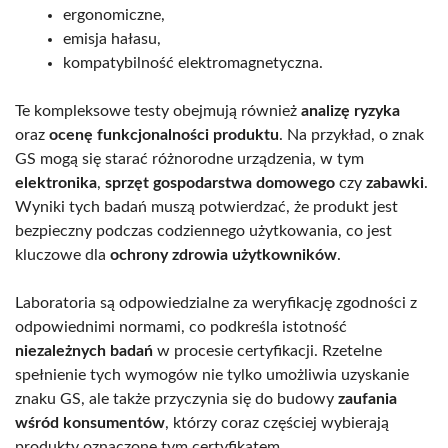
ergonomiczne,
emisja hałasu,
kompatybilność elektromagnetyczna.
Te kompleksowe testy obejmują również
analizę ryzyka
oraz
ocenę funkcjonalności produktu
. Na przykład, o znak
GS mogą się starać różnorodne urządzenia, w tym
elektronika
,
sprzęt gospodarstwa domowego
czy
zabawki
.
Wyniki tych badań muszą potwierdzać, że produkt jest
bezpieczny podczas codziennego użytkowania, co jest
kluczowe dla
ochrony zdrowia użytkowników
.
Laboratoria są odpowiedzialne za weryfikację zgodności z
odpowiednimi normami, co podkreśla istotność
niezależnych badań
w procesie certyfikacji. Rzetelne
spełnienie tych wymogów nie tylko umożliwia uzyskanie
znaku GS, ale także przyczynia się do budowy
zaufania
wśród konsumentów
, którzy coraz częściej wybierają
produkty oznaczone tym certyfikatem.