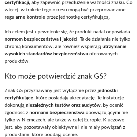
certyfikacji
, aby zapewnić przedłużenie ważności znaku. Co
więcej, w trakcie tego okresu mogą być przeprowadzane
regularne kontrole
przez jednostkę certyfikującą.
Ich celem jest upewnienie się, że produkt nadal odpowiada
normom bezpieczeństwa i jakości
. Takie działania nie tylko
chronią konsumentów, ale również wspierają
utrzymanie
wysokich standardów bezpieczeństwa
oferowanych
produktów.
Kto może potwierdzić znak GS?
Znak GS przyznawany jest wyłącznie przez
jednostki
certyfikujące
, które posiadają akredytację. Te instytucje
dokonują
niezależnych testów oraz audytów
, by ocenić
zgodność z
normami bezpieczeństwa
obowiązującymi nie
tylko w Niemczech, ale także w całej Europie. Kluczowe
jest, aby pozostawały obiektywne i nie miały powiązań z
produktami, które poddają ocenie.