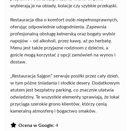
wybierają je na obiady, kolacje czy szybkie przekąski.
Restauracja dba o komfort osób niepełnosprawnych,
oferując odpowiednie udogodnienia. Zapewnia
profesjonalną obsługę kelnerską oraz bogaty wybór
napojów – od alkoholi, przez kawę, aż po herbatę.
Menu jest także przyjazne rodzinom z dziećmi, a
goście mogą korzystać z opcji zamówień na wynos i
dostaw.
„Restauracja Sajgon” serwuje posiłki przez cały dzień,
w tym późne śniadania i słodkie desery. Dodatkowym
atutem jest bezpłatny parking, co znacznie ułatwia
odwiedziny. Te wszystkie elementy sprawiają, że lokal
przyciąga szerokie grono klientów, którzy cenią
kameralną atmosferę i bogactwo smaków.
Ocena w Google:
4