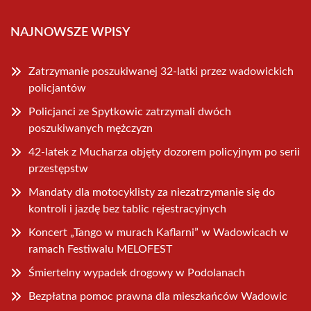
NAJNOWSZE WPISY
Zatrzymanie poszukiwanej 32-latki przez wadowickich
policjantów
Policjanci ze Spytkowic zatrzymali dwóch
poszukiwanych mężczyzn
42-latek z Mucharza objęty dozorem policyjnym po serii
przestępstw
Mandaty dla motocyklisty za niezatrzymanie się do
kontroli i jazdę bez tablic rejestracyjnych
Koncert „Tango w murach Kaflarni” w Wadowicach w
ramach Festiwalu MELOFEST
Śmiertelny wypadek drogowy w Podolanach
Bezpłatna pomoc prawna dla mieszkańców Wadowic