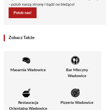
- polub naszą stronę i bądź na bieżąco!
Polub nas!
Zobacz Także
Masarnia Wadowice
Bar Mleczny
Wadowice
Restauracja
Pizzeria Wadowice
Orientalna Wadowice