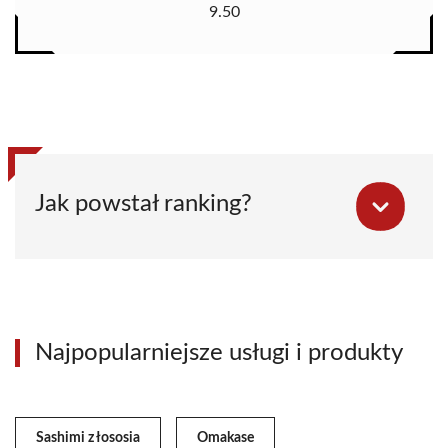
9.50
Jak powstał ranking?
Najpopularniejsze usługi i produkty
Sashimi z łososia
Omakase