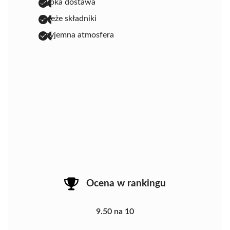
szybka dostawa
świeże składniki
przyjemna atmosfera
Ocena w rankingu
9.50 na 10