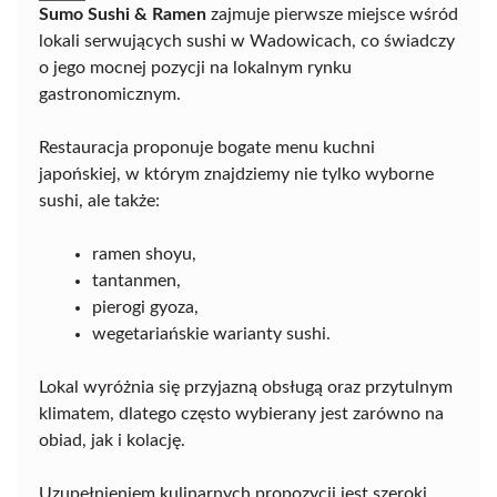
Sumo Sushi & Ramen
zajmuje pierwsze miejsce wśród
lokali serwujących sushi w Wadowicach, co świadczy
o jego mocnej pozycji na lokalnym rynku
gastronomicznym.
Restauracja proponuje bogate menu kuchni
japońskiej, w którym znajdziemy nie tylko wyborne
sushi, ale także:
ramen shoyu,
tantanmen,
pierogi gyoza,
wegetariańskie warianty sushi.
Lokal wyróżnia się przyjazną obsługą oraz przytulnym
klimatem, dlatego często wybierany jest zarówno na
obiad, jak i kolację.
Uzupełnieniem kulinarnych propozycji jest szeroki