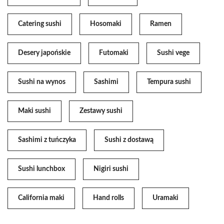
Catering sushi
Hosomaki
Ramen
Desery japońskie
Futomaki
Sushi vege
Sushi na wynos
Sashimi
Tempura sushi
Maki sushi
Zestawy sushi
Sashimi z tuńczyka
Sushi z dostawą
Sushi lunchbox
Nigiri sushi
California maki
Hand rolls
Uramaki