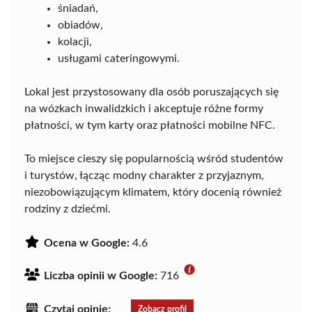
śniadań,
obiadów,
kolacji,
usługami cateringowymi.
Lokal jest przystosowany dla osób poruszających się
na wózkach inwalidzkich i akceptuje różne formy
płatności, w tym karty oraz płatności mobilne NFC.
To miejsce cieszy się popularnością wśród studentów
i turystów, łącząc modny charakter z przyjaznym,
niezobowiązującym klimatem, który docenią również
rodziny z dziećmi.
Ocena w Google:
4.6
Liczba opinii w Google:
716
Czytaj opinie:
Zobacz profil