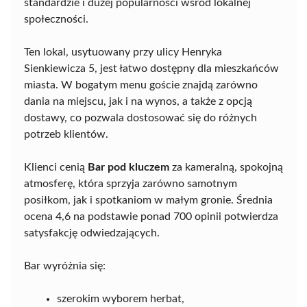
standardzie i dużej popularności wśród lokalnej
społeczności.
Ten lokal, usytuowany przy ulicy Henryka
Sienkiewicza 5, jest łatwo dostępny dla mieszkańców
miasta. W bogatym menu goście znajdą zarówno
dania na miejscu, jak i na wynos, a także z opcją
dostawy, co pozwala dostosować się do różnych
potrzeb klientów.
Klienci cenią
Bar pod kluczem
za kameralną, spokojną
atmosferę, która sprzyja zarówno samotnym
posiłkom, jak i spotkaniom w małym gronie. Średnia
ocena 4,6 na podstawie ponad 700 opinii potwierdza
satysfakcję odwiedzających.
Bar wyróżnia się:
szerokim wyborem herbat,