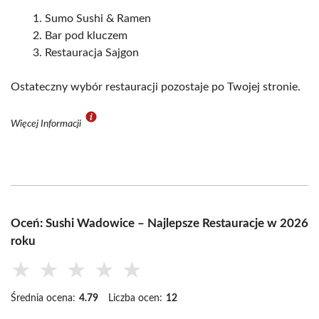
Sumo Sushi & Ramen
Bar pod kluczem
Restauracja Sajgon
Ostateczny wybór restauracji pozostaje po Twojej stronie.
Więcej Informacji
Oceń: Sushi Wadowice – Najlepsze Restauracje w 2026
roku
★
★
★
★
★
Średnia ocena:
4.79
Liczba ocen:
12