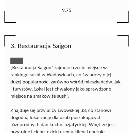
9.75
3. Restauracja Sajgon
„Restauracja Sajgon” zajmuje trzecie miejsce w
rankingu sushi w Wadowicach, co świadczy o jej
dużej popularności zarówno wśród mieszkańców, jak
i turystów. Lokal jest chwalony jako sprawdzone
miejsce na smakowite sushi.
Znajduje się przy ulicy Lwowskiej 33, co stanowi
dogodną lokalizację dla osób poszukujących
różnorodnych dań kuchni azjatyckiej. Wnętrze jest
przytulne i ciche, dzięki czemu klienci chętnie