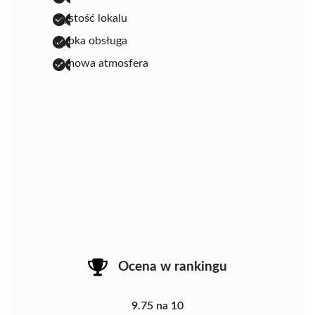
czystość lokalu
szybka obsługa
domowa atmosfera
Ocena w rankingu
9.75 na 10