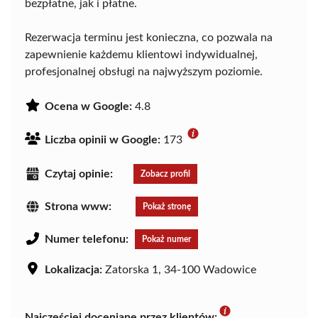
bezpłatne, jak i płatne.
Rezerwacja terminu jest konieczna, co pozwala na
zapewnienie każdemu klientowi indywidualnej,
profesjonalnej obsługi na najwyższym poziomie.
Ocena w Google:
4.8
Liczba opinii w Google:
173
Czytaj opinie:
Zobacz profil
Strona www:
Pokaż stronę
Numer telefonu:
Pokaż numer
Lokalizacja:
Zatorska 1, 34-100 Wadowice
Najczęściej doceniane przez klientów: