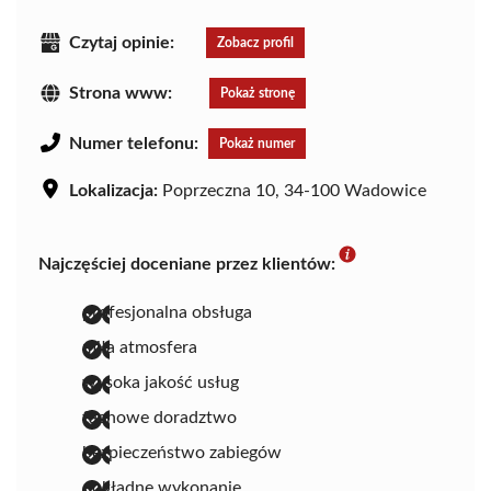
Czytaj opinie:
Zobacz profil
Strona www:
Pokaż stronę
Numer telefonu:
Pokaż numer
Lokalizacja:
Poprzeczna 10, 34-100 Wadowice
Najczęściej doceniane przez klientów:
profesjonalna obsługa
miła atmosfera
wysoka jakość usług
fachowe doradztwo
bezpieczeństwo zabiegów
dokładne wykonanie