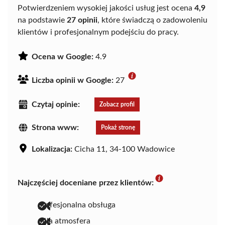
Potwierdzeniem wysokiej jakości usług jest ocena
4,9
na podstawie
27 opinii
, które świadczą o zadowoleniu
klientów i profesjonalnym podejściu do pracy.
Ocena w Google:
4.9
Liczba opinii w Google:
27
Czytaj opinie:
Zobacz profil
Strona www:
Pokaż stronę
Lokalizacja:
Cicha 11, 34-100 Wadowice
Najczęściej doceniane przez klientów:
profesjonalna obsługa
miła atmosfera