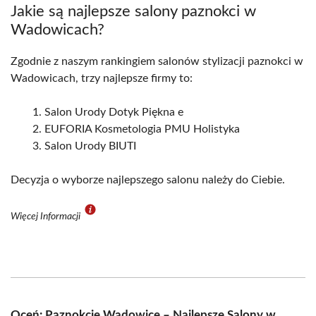
Jakie są najlepsze salony paznokci w
Wadowicach?
Zgodnie z naszym rankingiem salonów stylizacji paznokci w
Wadowicach, trzy najlepsze firmy to:
Salon Urody Dotyk Piękna e
EUFORIA Kosmetologia PMU Holistyka
Salon Urody BIUTI
Decyzja o wyborze najlepszego salonu należy do Ciebie.
Więcej Informacji
Oceń: Paznokcie Wadowice – Najlepsze Salony w