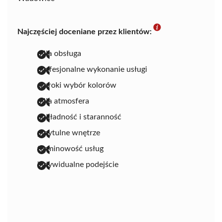
Najczęściej doceniane przez klientów:
miła obsługa
profesjonalne wykonanie usługi
szeroki wybór kolorów
miła atmosfera
dokładność i staranność
przytulne wnętrze
terminowość usług
indywidualne podejście