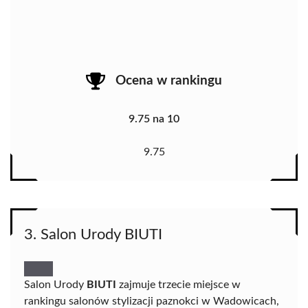
Ocena w rankingu
9.75 na 10
9.75
3. Salon Urody BIUTI
Salon Urody
BIUTI
zajmuje trzecie miejsce w
rankingu salonów stylizacji paznokci w Wadowicach,