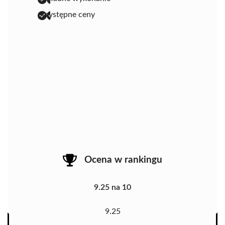
przystępne ceny
Ocena w rankingu
9.25 na 10
9.25