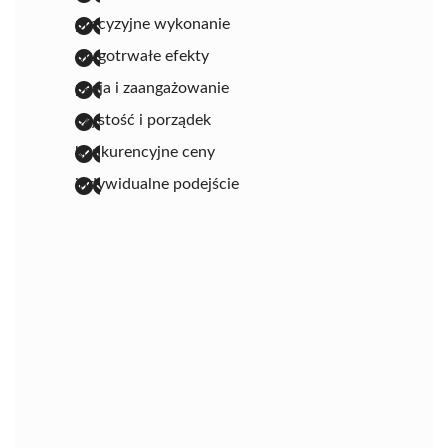
precyzyjne wykonanie
długotrwałe efekty
pasja i zaangażowanie
czystość i porządek
konkurencyjne ceny
indywidualne podejście