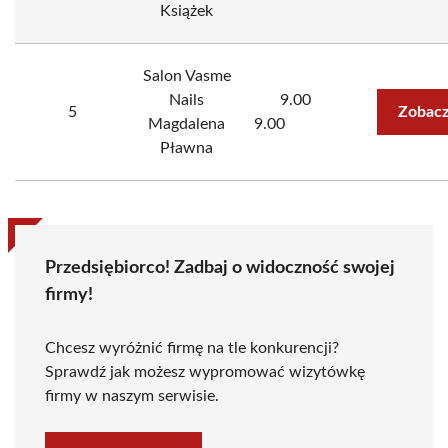
Książek
Salon Vasme
Nails
9.00
5
Zobacz
Magdalena
9.00
Pławna
Przedsiębiorco! Zadbaj o widoczność swojej
firmy!
Chcesz wyróżnić firmę na tle konkurencji?
Sprawdź jak możesz wypromować wizytówkę
firmy w naszym serwisie.