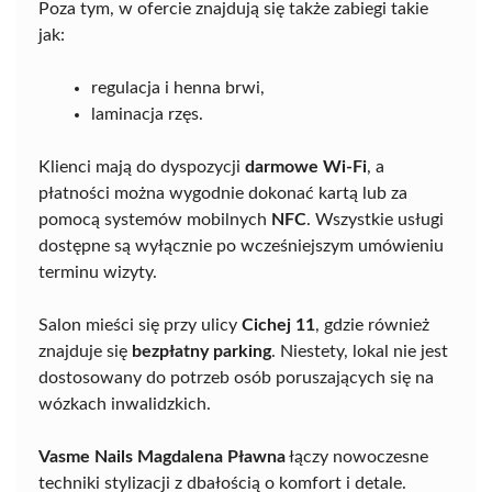
Poza tym, w ofercie znajdują się także zabiegi takie
jak:
regulacja i henna brwi,
laminacja rzęs.
Klienci mają do dyspozycji
darmowe Wi-Fi
, a
płatności można wygodnie dokonać kartą lub za
pomocą systemów mobilnych
NFC
. Wszystkie usługi
dostępne są wyłącznie po wcześniejszym umówieniu
terminu wizyty.
Salon mieści się przy ulicy
Cichej 11
, gdzie również
znajduje się
bezpłatny parking
. Niestety, lokal nie jest
dostosowany do potrzeb osób poruszających się na
wózkach inwalidzkich.
Vasme Nails Magdalena Pławna
łączy nowoczesne
techniki stylizacji z dbałością o komfort i detale.