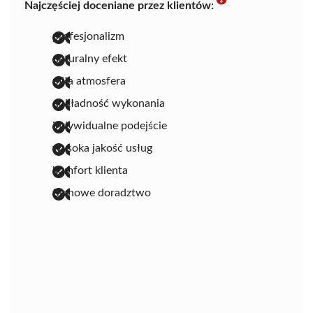
Najczęściej doceniane przez klientów:
profesjonalizm
naturalny efekt
miła atmosfera
dokładność wykonania
indywidualne podejście
wysoka jakość usług
komfort klienta
fachowe doradztwo