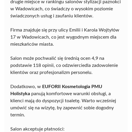
drugie miejsce w rankingu salonów stylizacji paznokci
w Wadowicach, co świadczy o wysokim poziomie
świadczonych usług i zaufaniu klientów.
Firma znajduje się przy ulicy Emilii i Karola Wojtyłów
17 w Wadowicach, co jest wygodnym miejscem dla
mieszkańców miasta.
Salon może pochwalić się średnią ocen 4,9 na
podstawie 118 opinii, co odzwierciedla zadowolenie
klientów oraz profesjonalizm personelu.
Dodatkowo, w
EUFORII Kosmetologia PMU
Holistyka
panują komfortowe warunki obsługi, a
klienci mają do dyspozycji toaletę. Warto wcześniej
umówić się na wizytę, by zapewnić sobie dogodny
termin.
Salon akceptuje płatności: