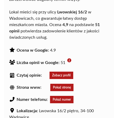
Lokal mieści się przy ulicy
Lwowskiej 16/2
w
Wadowicach, co gwarantuje łatwy dostęp
mieszkańcom miasta. Ocena
4,9
na podstawie
51
opinii
potwierdza zadowolenie klientów z jakości
świadczonych usług.
Ocena w Google:
4.9
Liczba opinii w Google:
51
Czytaj opinie:
Zobacz profil
Strona www:
Pokaż stronę
Numer telefonu:
Pokaż numer
Lokalizacja:
Lwowska 16/2 piętro, 34-100
Wadowice