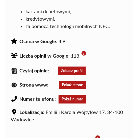
kartami debetowymi,
kredytowymi,
za pomocą technologii mobilnych NFC.
Ocena w Google:
4.9
Liczba opinii w Google:
118
Czytaj opinie:
Zobacz profil
Strona www:
Pokaż stronę
Numer telefonu:
Pokaż numer
Lokalizacja:
Emilii i Karola Wojtyłów 17, 34-100
Wadowice