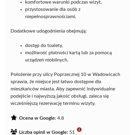
komfortowe warunki podczas wizyt,
przystosowanie dla osób z
niepełnosprawnościami.
Dodatkowe udogodnienia obejmują:
dostęp do toalety,
możliwość płatności kartą lub za pomocą
urządzeń mobilnych.
Położenie przy ulicy Poprzecznej 10 w Wadowicach
sprawia, że miejsce jest łatwo dostępne dla
mieszkańców miasta. Aby zapewnić indywidualne
podejście i najwyższą jakość obsługi, zaleca się
wcześniejszą rezerwację terminu wizyty.
Ocena w Google:
4.8
Liczba opinii w Google:
51