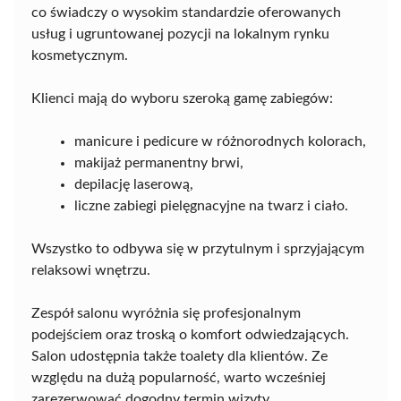
co świadczy o wysokim standardzie oferowanych
usług i ugruntowanej pozycji na lokalnym rynku
kosmetycznym.
Klienci mają do wyboru szeroką gamę zabiegów:
manicure i pedicure w różnorodnych kolorach,
makijaż permanentny brwi,
depilację laserową,
liczne zabiegi pielęgnacyjne na twarz i ciało.
Wszystko to odbywa się w przytulnym i sprzyjającym
relaksowi wnętrzu.
Zespół salonu wyróżnia się profesjonalnym
podejściem oraz troską o komfort odwiedzających.
Salon udostępnia także toalety dla klientów. Ze
względu na dużą popularność, warto wcześniej
zarezerwować dogodny termin wizyty.